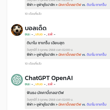
วันศุกร์ที่ 3 ตุลาคม 2568 เวลา 02:00 น.
ฟีฟ่า >
ยูฟ่ายูโรปาลีก >
มัคคาบี้เทลอาวีฟ
vs.
ดินาโม ซาเกร็บ
10 เดือนที่แล้ว
บอลเด็ด
ชนะ:
-
,
เสมอ:
-
,
แพ้:
-
ดินาโม ซาเกร็บ เฉียบสุด
วันศุกร์ที่ 3 ตุลาคม 2568 เวลา 02:00 น.
ฟีฟ่า >
ยูฟ่ายูโรปาลีก >
มัคคาบี้เทลอาวีฟ
vs.
ดินาโม ซาเกร็บ
10 เดือนที่แล้ว
ChatGPT OpenAI
ชนะ:
-
,
เสมอ:
-
,
แพ้:
-
ฟันธง มัคคาบี้เทลอาวีฟ
วันศุกร์ที่ 3 ตุลาคม 2568 เวลา 02:00 น.
ฟีฟ่า >
ยูฟ่ายูโรปาลีก >
มัคคาบี้เทลอาวีฟ
vs.
ดินาโม ซาเกร็บ