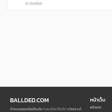
10 เดือนที่แล้ว
BALLDED.COM
หน้าเว็บ
หน้าแรก
บ้านบอลออนไลน์อันดับ 1
ของไทย ให้บริการ
วิเคราะห์