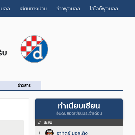
็ดบอล
เซียนทางบ้าน
ข่าวฟุตบอล
ไฮไลท์ฟุตบอล
ร็บ
ข่าวสาร
ทำเนียบเซียน
อันดับยอดเซียนประจำเดือน
#
เซียน
อาทิตย์ บอลเต็ง
1