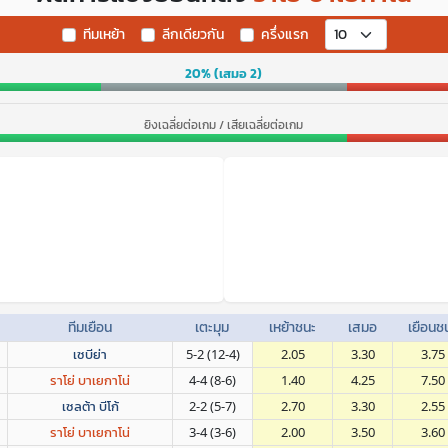
ทีมเหย้า
ลีกเดียวกัน
ครึ่งแรก
20% (เสมอ 2)
ยิงเฉลี่ยต่อเกม / เสียเฉลี่ยต่อเกม
ทีมเยือน
เตะมุม
เหย้าชนะ
เสมอ
เยือนช
เซบีย่า
5-2 (12-4)
2.05
3.30
3.75
ราโย่ บาเยกาโน่
4-4 (8-6)
1.40
4.25
7.50
เซลต้า บีโก้
2-2 (5-7)
2.70
3.30
2.55
ราโย่ บาเยกาโน่
3-4 (3-6)
2.00
3.50
3.60