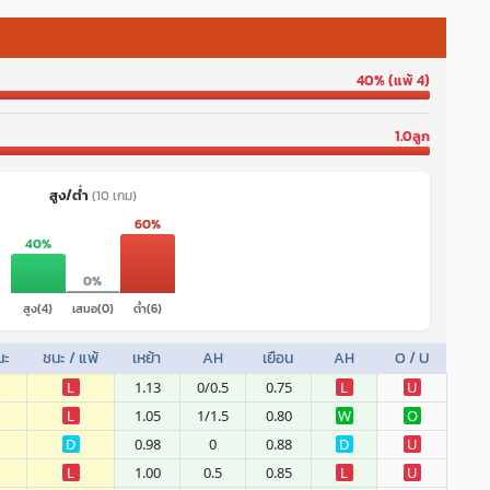
40% (แพ้ 4)
1.0ลูก
สูง/ต่ำ
(10 เกม)
60%
40%
0%
สูง(4)
เสมอ(0)
ต่ำ(6)
นะ
ชนะ / แพ้
เหย้า
AH
เยือน
AH
O / U
L
1.13
0/0.5
0.75
L
U
L
1.05
1/1.5
0.80
W
O
D
0.98
0
0.88
D
U
L
1.00
0.5
0.85
L
U