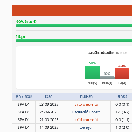
40% (ชนะ 4)
1.5ลูก
แฮนดิแคปเอเชีย
(10 เกม)
50%
40%
10%
ชนะ(5)
เสมอ(1)
แพ้(4)
ลีก / ถ้วย
เวลา
ทีมเหย้า
สกอร์
SPA D1
28-09-2025
ราโย่ บาเยกาโน่
0-0 (0-1)
SPA D1
24-09-2025
แอตเลติโก้ มาดริด
1-1 (3-2)
SPA D1
21-09-2025
ราโย่ บาเยกาโน่
0-0 (1-1)
SPA D1
14-09-2025
โอซาซูน่า
1-0 (2-0)