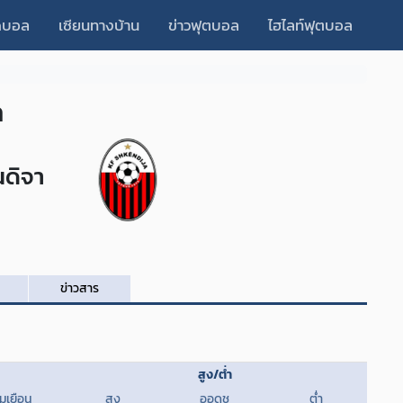
็ดบอล
เซียนทางบ้าน
ข่าวฟุตบอล
ไฮไลท์ฟุตบอล
ก
นดิจา
ข่าวสาร
สูง/ต่ำ
ีมเยือน
สูง
ออดช
ต่ำ