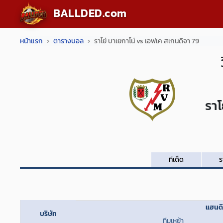
BALLDED.com
หน้าแรก
ตารางบอล
ราโย่ บาเยกาโน่ vs เอฟเค สเกนดิจา 79
ราโ
ทีเด็ด
ร
แฮนดิ
บริษัท
ทีมเหย้า