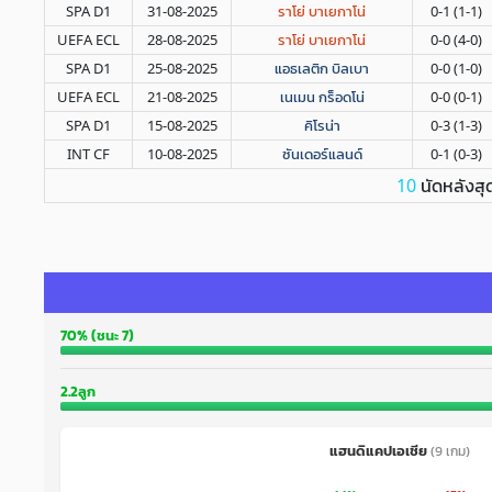
SPA D1
31-08-2025
ราโย่ บาเยกาโน่
0-1 (1-1)
UEFA ECL
28-08-2025
ราโย่ บาเยกาโน่
0-0 (4-0)
SPA D1
25-08-2025
แอธเลติก บิลเบา
0-0 (1-0)
UEFA ECL
21-08-2025
เนเมน กร็อดโน่
0-0 (0-1)
SPA D1
15-08-2025
คิโรน่า
0-3 (1-3)
INT CF
10-08-2025
ซันเดอร์แลนด์
0-1 (0-3)
นัดหลังสุ
10
70% (ชนะ 7)
2.2ลูก
แฮนดิแคปเอเชีย
(9 เกม)