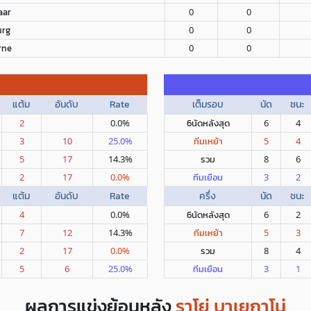
aar
0
0
urg
0
0
rne
0
0
แต้ม
อันดับ
Rate
เต็มรอบ
นัด
ชนะ
2
0.0%
6นัดหลังสุด
6
4
3
10
25.0%
ทีมเหย้า
5
4
5
17
14.3%
รวม
8
6
2
17
0.0%
ทีมเยือน
3
2
แต้ม
อันดับ
Rate
ครึ่ง
นัด
ชนะ
4
0.0%
6นัดหลังสุด
6
2
7
12
14.3%
ทีมเหย้า
5
3
2
17
0.0%
รวม
8
4
5
6
25.0%
ทีมเยือน
3
1
ผลการแข่งย้อนหลัง
ราโย่ บาเยกาโน่