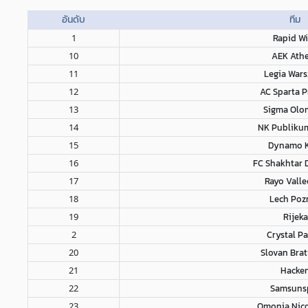
อันดับ
ทีม
1
Rapid W
10
AEK Ath
11
Legia War
12
AC Sparta 
13
Sigma Olo
14
NK Publikum
15
Dynamo K
16
FC Shakhtar 
17
Rayo Vall
18
Lech Poz
19
Rijeka
2
Crystal Pa
20
Slovan Brat
21
Hacke
22
Samsuns
23
Omonia Nico