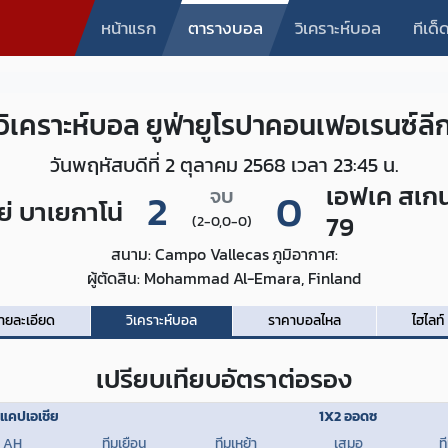
หน้าแรก
ตารางบอล
วิเคราะห์บอล
ทีเด
วิเคราะห์บอล ยูฟ่ายูโรปาคอนเฟอเรนซ์ลี
วันพฤหัสบดีที่ 2 ตุลาคม 2568 เวลา 23:45 น.
เอฟเค สเก
2
จบ
0
ย่ บาเยกาโน่
79
(2-0,0-0)
สนาม: Campo Vallecas
ภูมิอากาศ:
ผู้ตัดสิน: Mohammad Al-Emara, Finland
ายละเอียด
วิเคราะห์บอล
ราคาบอลไหล
ไฮไลท์
เปรียบเทียบอัตราต่อรอง
แคปเอเชีย
1X2 ออดซ
AH
ทีมเยือน
ทีมเหย้า
เสมอ
ท