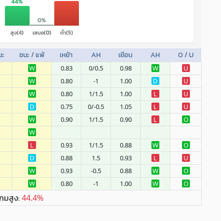
44%
0%
สูง(4)
เสมอ(0)
ต่ำ(5)
นะ
ชนะ / แพ้
เหย้า
AH
เยือน
AH
O / U
W
0.83
0/0.5
0.98
W
U
W
0.80
-1
1.00
D
U
W
0.80
1/1.5
1.00
L
U
D
0.75
0/-0.5
1.05
L
U
W
0.90
1/1.5
0.90
L
O
W
L
0.93
1/1.5
0.88
W
O
D
0.88
1.5
0.93
L
U
W
0.93
-0.5
0.88
W
O
W
0.80
-1
1.00
W
O
เกมสูง:
44.4%