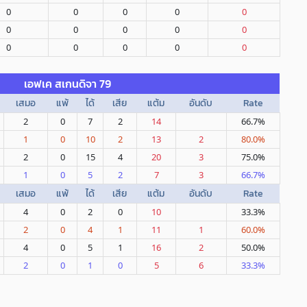
0
0
0
0
0
0
0
0
0
0
0
0
0
0
0
เอฟเค สเกนดิจา 79
เสมอ
แพ้
ได้
เสีย
แต้ม
อันดับ
Rate
2
0
7
2
14
66.7%
1
0
10
2
13
2
80.0%
2
0
15
4
20
3
75.0%
1
0
5
2
7
3
66.7%
เสมอ
แพ้
ได้
เสีย
แต้ม
อันดับ
Rate
4
0
2
0
10
33.3%
2
0
4
1
11
1
60.0%
4
0
5
1
16
2
50.0%
2
0
1
0
5
6
33.3%