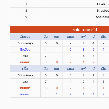
7
AZ Alkm
8
Strasbo
9
Shelbou
ราโย่ บาเยกาโน่
เต็มรอบ
นัด
ชนะ
เสมอ
แพ้
ได้
เสีย
6นัดหลังสุด
6
0
2
4
4
9
ทีมเยือน
4
1
0
3
5
7
รวม
7
1
2
4
7
10
ทีมเหย้า
3
0
2
1
2
3
ครึ่ง
นัด
ชนะ
เสมอ
แพ้
ได้
เสีย
6นัดหลังสุด
6
0
4
2
1
3
รวม
7
1
4
2
4
3
ทีมเหย้า
3
0
2
1
0
1
ทีมเยือน
4
1
2
1
4
2