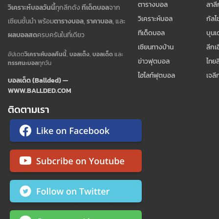
ตารางบอล
ลาลี
วิเคราะห์บอลวันนี้
ทุกลีกดัง
ทีเด็ดบอล
จาก
วิเคราะห์บอล
กัลโช
เซียนชั้นนำ พร้อม
ตารางบอล
,
ราคาบอล
, และ
ทีเด็ดบอล
บุนเ
ผลบอลสด
ครบครันในที่เดียว
เซียนทางบ้าน
ลีกเ
อัปเดต
วิเคราะห์บอลคืนนี้
,
บอลเต็ง
,
บอลเด็ด
และ
ข่าวฟุตบอล
ไทยล
ทรรศนะบอล
ทุกวัน
ไฮไลท์ฟุตบอล
เจลี
บอลเด็ด (Ballded) —
WWW.BALLDED.COM
ติดตามเรา