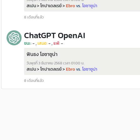
สเปน >
โกปาเดลเรย์ >
Ebro
vs.
โอซาซูน่า
8 เดือนที่แล้ว
ChatGPT OpenAI
ชนะ:
-
,
เสมอ:
-
,
แพ้:
-
ฟันธง โอซาซูน่า
วันพุธที่ 3 ธันวาคม 2568 เวลา 01:00 น.
สเปน >
โกปาเดลเรย์ >
Ebro
vs.
โอซาซูน่า
8 เดือนที่แล้ว