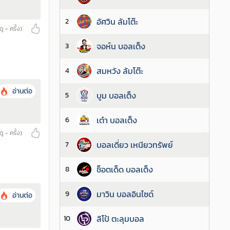
อัศวิน ล้มโต๊ะ
2
ู - ครั้ง)
จอห์น บอลเต็ง
3
สมหวัง ล้มโต๊ะ
4
อ่านต่อ
บูม บอลเต็ง
5
เต๋า บอลเต็ง
6
ู - ครั้ง)
บอลเดี่ยว เหนียวทรัพย์
7
ช็อตเด็ด บอลเต็ง
8
มาวิน บอลอินไซด์
9
อ่านต่อ
ลิโป้ ตะลุมบอล
10