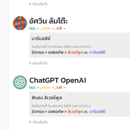
6 เดือนที่แล้ว
อัศวิน ล้มโต๊ะ
ชนะ:
-
,
เสมอ:
-
,
แพ้:
-
บาร์นสลีย์
วันอังคารที่ 13 มกราคม 2569 เวลา 02:45 น.
อังกฤษ >
เอฟเอคัพ >
ลิเวอร์พูล
vs.
บาร์นสลีย์
6 เดือนที่แล้ว
ChatGPT OpenAI
ชนะ:
-
,
เสมอ:
-
,
แพ้:
-
ฟันธง ลิเวอร์พูล
วันอังคารที่ 13 มกราคม 2569 เวลา 02:45 น.
อังกฤษ >
เอฟเอคัพ >
ลิเวอร์พูล
vs.
บาร์นสลีย์
6 เดือนที่แล้ว