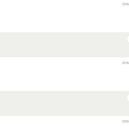
(การด
(การด
(การด