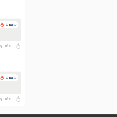
อ่านต่อ
ู - ครั้ง)
อ่านต่อ
ู - ครั้ง)