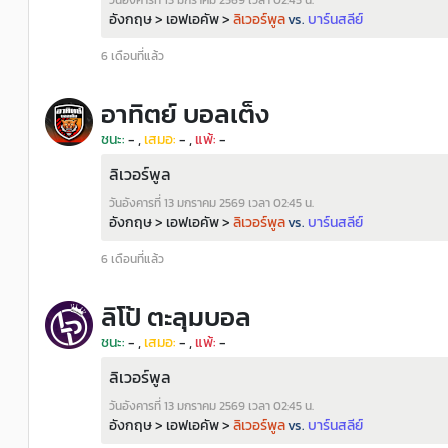
วันอังคารที่ 13 มกราคม 2569 เวลา 02:45 น.
อังกฤษ >
เอฟเอคัพ >
ลิเวอร์พูล
vs.
บาร์นสลีย์
6 เดือนที่แล้ว
อาทิตย์ บอลเต็ง
ชนะ:
-
,
เสมอ:
-
,
แพ้:
-
ลิเวอร์พูล
วันอังคารที่ 13 มกราคม 2569 เวลา 02:45 น.
อังกฤษ >
เอฟเอคัพ >
ลิเวอร์พูล
vs.
บาร์นสลีย์
6 เดือนที่แล้ว
ลิโป้ ตะลุมบอล
ชนะ:
-
,
เสมอ:
-
,
แพ้:
-
ลิเวอร์พูล
วันอังคารที่ 13 มกราคม 2569 เวลา 02:45 น.
อังกฤษ >
เอฟเอคัพ >
ลิเวอร์พูล
vs.
บาร์นสลีย์