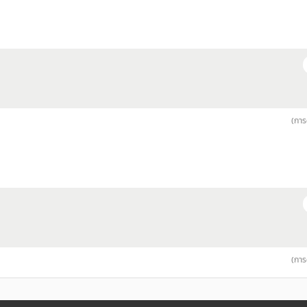
(การด
(การด