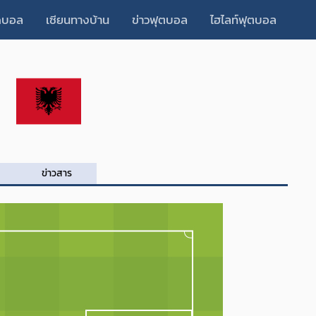
็ดบอล
เซียนทางบ้าน
ข่าวฟุตบอล
ไฮไลท์ฟุตบอล
ข่าวสาร