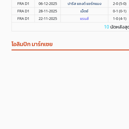
FRA D1
06-12-2025
ปารีส แซงต์ แชร์กแมง
2-0 (5-0)
FRA D1
28-11-2025
เม็ตซ์
0-1 (0-1)
FRA D1
22-11-2025
แรนส์
1-0 (4-1)
นัดหลังสุ
10
โอลิมปิก มาร์กเซย