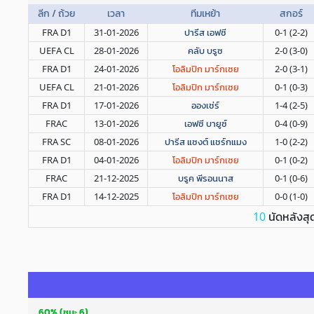
ลีก / ถ้วย
เวลา
ทีมเหย้า
สกอร์
FRA D1
31-01-2026
ปารีส เอฟซี
0-1 (2-2)
UEFA CL
28-01-2026
คลับ บรูซ
2-0 (3-0)
FRA D1
24-01-2026
โอลิมปิก มาร์กเซย
2-0 (3-1)
UEFA CL
21-01-2026
โอลิมปิก มาร์กเซย
0-1 (0-3)
FRA D1
17-01-2026
อองเช่ร์
1-4 (2-5)
FRAC
13-01-2026
เอฟซี บายูซ์
0-4 (0-9)
FRA SC
08-01-2026
ปารีส แซงต์ แชร์กแมง
1-0 (2-2)
FRA D1
04-01-2026
โอลิมปิก มาร์กเซย
0-1 (0-2)
FRAC
21-12-2025
บรูค พีรอนนาส
0-1 (0-6)
FRA D1
14-12-2025
โอลิมปิก มาร์กเซย
0-0 (1-0)
นัดหลังสุ
10
60% (ชนะ 6)