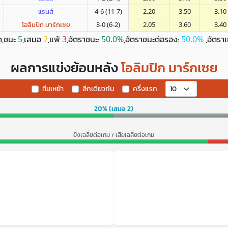
แรนส์
4-6 (11-7)
2.20
3.50
3.10
โอลิมปิก มาร์กเซย
3-0 (6-2)
2.05
3.60
3.40
ด,ชนะ
,เสมอ
,แพ้
,อัตราชนะ:
,อัตราชนะต่อรอง:
,อัตรา
5
2
3
50.0%
50.0%
ผลการแข่งย้อนหลัง
โอลิมปิก มาร์กเซย
ทีมเหย้า
ลีกเดียวกัน
ครึ่งแรก
20% (เสมอ 2)
ยิงเฉลี่ยต่อเกม / เสียเฉลี่ยต่อเกม