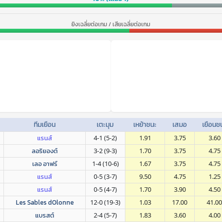
ยิงเฉลี่ยต่อเกม / เสียเฉลี่ยต่อเกม
ทีมเยือน
เตะมุม
เหย้าชนะ
เสมอ
เยือนช
แรนส์
4-1 (5-2)
1.91
3.75
3.60
ลอริยองต์
3-2 (9-3)
1.70
3.75
4.75
เลอ อาฟร์
1-4 (10-6)
1.67
3.75
4.75
แรนส์
0-5 (3-7)
9.50
4.75
1.25
แรนส์
0-5 (4-7)
1.70
3.90
4.50
Les Sables dOlonne
12-0 (19-3)
1.03
17.00
41.00
แบรสต์
2-4 (5-7)
1.83
3.60
4.00