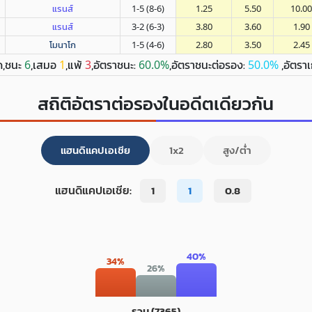
แรนส์
1-5 (8-6)
1.25
5.50
10.00
แรนส์
3-2 (6-3)
3.80
3.60
1.90
โมนาโก
1-5 (4-6)
2.80
3.50
2.45
ด,ชนะ
,เสมอ
,แพ้
,อัตราชนะ:
,อัตราชนะต่อรอง:
,อัตรา
6
1
3
60.0%
50.0%
สถิติอัตราต่อรองในอดีตเดียวกัน
แฮนดิแคปเอเชีย
1x2
สูง/ต่ำ
แฮนดิแคปเอเชีย:
1
1
0.8
40%
34%
26%
รวม (7365)