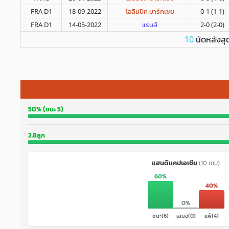
FRA D1
18-09-2022
โอลิมปิก มาร์กเซย
0-1 (1-1)
FRA D1
14-05-2022
แรนส์
2-0 (2-0)
นัดหลังสุ
10
50% (ชนะ 5)
2.8ลูก
แฮนดิแคปเอเชีย
(10 เกม)
60%
40%
0%
ชนะ(6)
เสมอ(0)
แพ้(4)