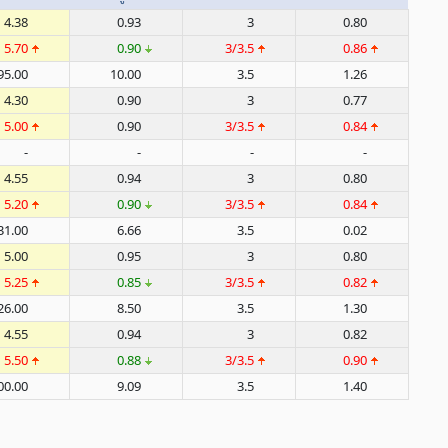
4.38
0.93
3
0.80
5.70
0.90
3/3.5
0.86
95.00
10.00
3.5
1.26
4.30
0.90
3
0.77
5.00
0.90
3/3.5
0.84
-
-
-
-
4.55
0.94
3
0.80
5.20
0.90
3/3.5
0.84
31.00
6.66
3.5
0.02
5.00
0.95
3
0.80
5.25
0.85
3/3.5
0.82
26.00
8.50
3.5
1.30
4.55
0.94
3
0.82
5.50
0.88
3/3.5
0.90
00.00
9.09
3.5
1.40