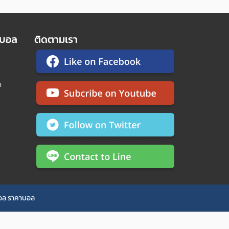
ตบอล
ติดตามเรา
ด
บอล ราคาบอล