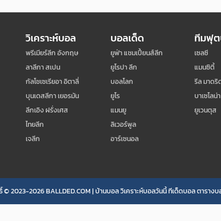
วิเคราะห์บอล
บอลเด็ด
ทีมฟุ
พรีเมียร์ลีก อังกฤษ
ยูฟ่า แชมเปี้ยนส์ลีก
เซลซี
ลาลีกา สเปน
ยูโรปา ลีก
แมนซิตี้
กัลโชเซเรียอา อิตาลี่
บอลโลก
รีล มาดริ
บุนเดสลีกา เยอรมัน
ยูโร
บาเซโลน่า
ลีกเอิง ฝรั่งเศส
แมนยู
ยูเวนตุส
ไทยลีก
ลิเวอร์พูล
เจลีก
อาร์เซนอล
ธิ์ © 2023-2026 BALLDED.COM | บ้านบอล วิเคราะห์บอลวันนี้ ทีเด็ดบอล ตาราง