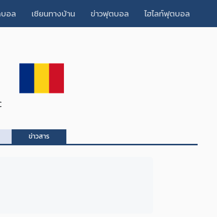
็ดบอล
เซียนทางบ้าน
ข่าวฟุตบอล
ไฮไลท์ฟุตบอล
C
ข่าวสาร