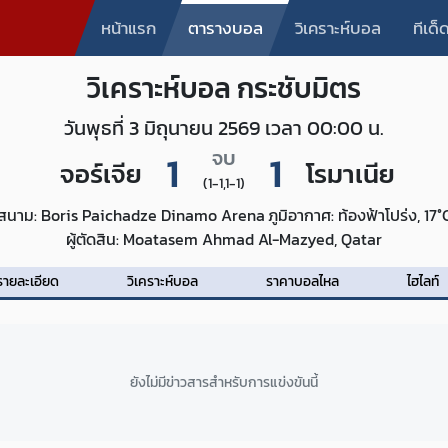
หน้าแรก
ตารางบอล
วิเคราะห์บอล
ทีเด
วิเคราะห์บอล กระชับมิตร
วันพุธที่ 3 มิถุนายน 2569 เวลา 00:00 น.
1
จบ
1
จอร์เจีย
โรมาเนีย
(1-1,1-1)
สนาม: Boris Paichadze Dinamo Arena
ภูมิอากาศ: ท้องฟ้าโปร่ง, 17°
ผู้ตัดสิน: Moatasem Ahmad Al-Mazyed, Qatar
รายละเอียด
วิเคราะห์บอล
ราคาบอลไหล
ไฮไลท์
ยังไม่มีข่าวสารสำหรับการแข่งขันนี้