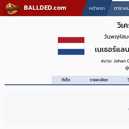
BALLDED.com
หน้าแรก
ตาราง
วิเ
วันพฤหัสบด
เนเธอร์แลน
สนาม: Johan C
ผู
ทีเด็ด
รายละเอียด