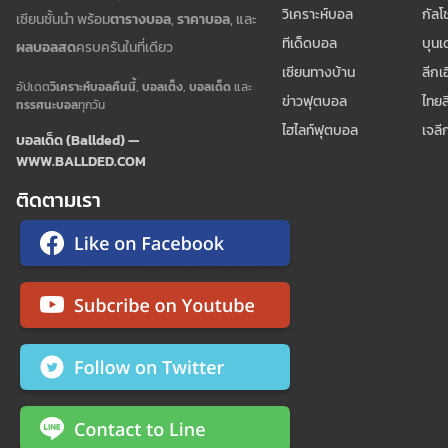
วิเคราะห์บอล
กัลโช
เซียนชั้นนำ พร้อม
ตารางบอล
,
ราคาบอล
, และ
ทีเด็ดบอล
บุนเ
ผลบอลสด
ครบครันในที่เดียว
เซียนทางบ้าน
ลีกเ
อัปเดต
วิเคราะห์บอลคืนนี้
,
บอลเต็ง
,
บอลเด็ด
และ
ข่าวฟุตบอล
ไทยล
ทรรศนะบอล
ทุกวัน
ไฮไลท์ฟุตบอล
เจลี
บอลเด็ด (Ballded) —
WWW.BALLDED.COM
ติดตามเรา