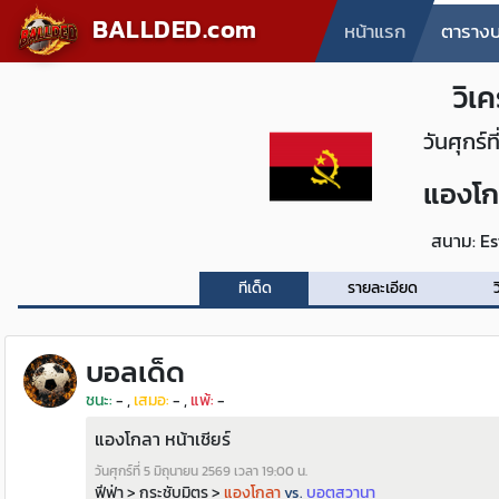
BALLDED.com
หน้าแรก
ตาราง
วิเ
วันศุกร์
แองโ
สนาม: Es
ทีเด็ด
รายละเอียด
บอลเด็ด
ชนะ:
-
,
เสมอ:
-
,
แพ้:
-
แองโกลา หน้าเชียร์
วันศุกร์ที่ 5 มิถุนายน 2569 เวลา 19:00 น.
ฟีฟ่า >
กระชับมิตร >
แองโกลา
vs.
บอตสวานา