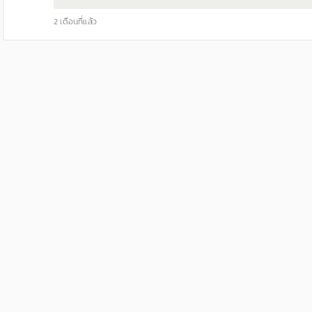
2 เดือนที่แล้ว