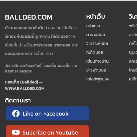
BALLDED.COM
หน้าเว็บ
วิเ
หน้าแรก
พรีเ
บ้านบอลออนไลน์อันดับ 1
ของไทย ให้บริการ
ตารางบอล
ลาลี
วิเคราะห์บอลวันนี้
ทุกลีกดัง
ทีเด็ดบอล
จาก
วิเคราะห์บอล
กัลโช
เซียนชั้นนำ พร้อม
ตารางบอล
,
ราคาบอล
, และ
ทีเด็ดบอล
บุนเ
ผลบอลสด
ครบครันในที่เดียว
เซียนทางบ้าน
ลีกเ
อัปเดต
วิเคราะห์บอลคืนนี้
,
บอลเต็ง
,
บอลเด็ด
และ
ข่าวฟุตบอล
ไทยล
ทรรศนะบอล
ทุกวัน
ไฮไลท์ฟุตบอล
เจลี
บอลเด็ด (Ballded) —
WWW.BALLDED.COM
ติดตามเรา