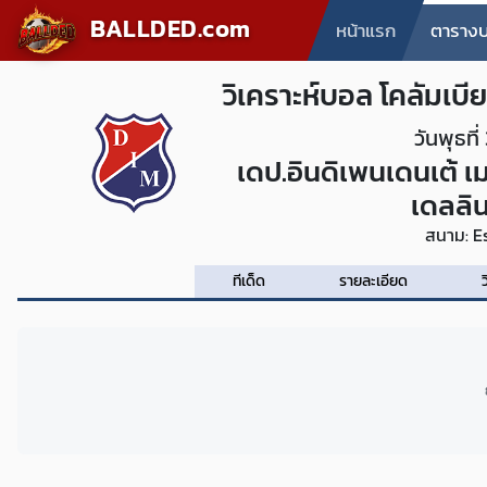
BALLDED.com
หน้าแรก
ตาราง
วิเคราะห์บอล โคลัมเบี
วันพุธที
เดป.อินดิเพนเดนเต้ เ
เดลลิ
สนาม: E
ทีเด็ด
รายละเอียด