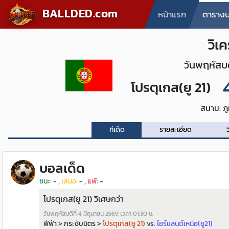
BALLDED.com
หน้าแรก
ตาราง
วิเ
วันพฤหัสบด
โปรตุเกส(ยู 21)
สนาม:
ภ
ทีเด็ด
รายละเอียด
บอลเด็ด
ชนะ:
-
,
เสมอ:
-
,
แพ้:
-
โปรตุเกส(ยู 21) วิเศษกว่า
วันพฤหัสบดีที่ 4 มิถุนายน 2569 เวลา 01:30 น.
ฟีฟ่า >
กระชับมิตร >
โปรตุเกส(ยู 21)
vs.
ไอร์แลนด์เหนือ(ยู21)