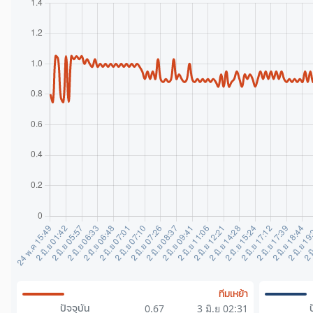
ทีมเหย้า
ปัจจุบัน
0.67
3 มิ.ย 02:31