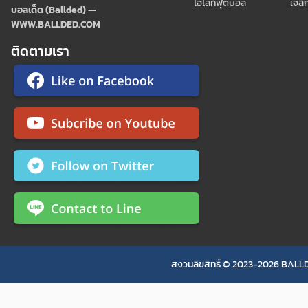
ไฮไลท์ฟุตบอล
เจลี
บอลเด็ด (Ballded) —
WWW.BALLDED.COM
ติดตามเรา
สงวนลิขสิทธิ์ © 2023-2026 BALLD