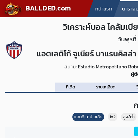
BALLDED.com
หน้าแรก
ตาราง
วิเคราะห์บอล โคลัมเบี
วันพุธที
แอตเลติโก้ จูเนียร์ บาแรนคิลล่า
สนาม: Estadio Metropolitano Rob
ผู้
ทีเด็ด
รายละเอียด
ก
แฮนดิแคปเอเชีย
1x2
สูง/ต่ำ