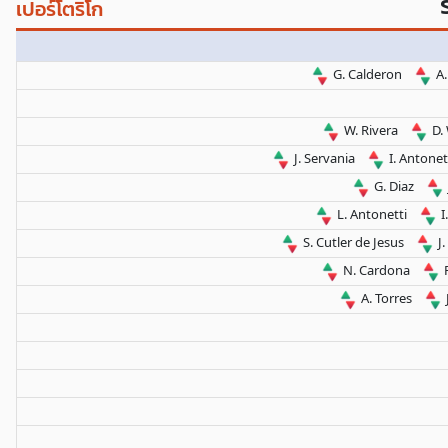
เปอร์โตริโก
G. Calderon
A.
W. Rivera
D.
J. Servania
I. Antonet
G. Diaz
L. Antonetti
I
S. Cutler de Jesus
J
N. Cardona
A. Torres