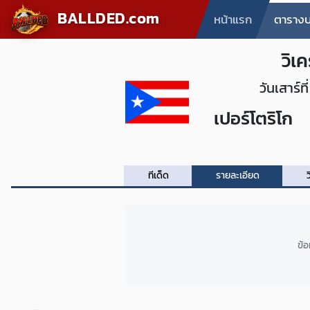
BALLDED.com
หน้าแรก
ตาราง
วิเ
วันเสาร์ท
เปอร์โตริโก
ทีเด็ด
รายละเอียด
ข้อ