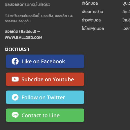
ทีเด็ดบอล
บุนเ
ผลบอลสด
ครบครันในที่เดียว
เซียนทางบ้าน
ลีกเ
อัปเดต
วิเคราะห์บอลคืนนี้
,
บอลเต็ง
,
บอลเด็ด
และ
ข่าวฟุตบอล
ไทยล
ทรรศนะบอล
ทุกวัน
ไฮไลท์ฟุตบอล
เจลี
บอลเด็ด (Ballded) —
WWW.BALLDED.COM
ติดตามเรา