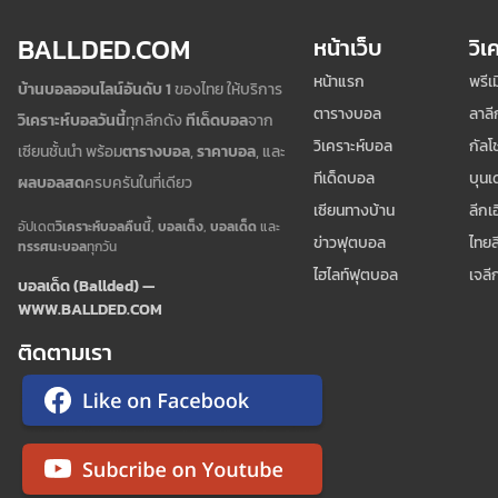
BALLDED.COM
หน้าเว็บ
วิเ
หน้าแรก
พรีเ
บ้านบอลออนไลน์อันดับ 1
ของไทย ให้บริการ
ตารางบอล
ลาลี
วิเคราะห์บอลวันนี้
ทุกลีกดัง
ทีเด็ดบอล
จาก
วิเคราะห์บอล
กัลโช
เซียนชั้นนำ พร้อม
ตารางบอล
,
ราคาบอล
, และ
ทีเด็ดบอล
บุนเ
ผลบอลสด
ครบครันในที่เดียว
เซียนทางบ้าน
ลีกเ
อัปเดต
วิเคราะห์บอลคืนนี้
,
บอลเต็ง
,
บอลเด็ด
และ
ข่าวฟุตบอล
ไทยล
ทรรศนะบอล
ทุกวัน
ไฮไลท์ฟุตบอล
เจลี
บอลเด็ด (Ballded) —
WWW.BALLDED.COM
ติดตามเรา