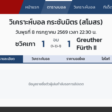
หน้าแรก
ตารางบอล
วิเคราะห์บอล
ทีเด
วิเคราะห์บอล กระชับมิตร (สโมสร)
วันพุธที่ 8 กรกฎาคม 2569 เวลา 22:30 น.
Greuther
1
จบ
1
ซวิคเกา
Fürth II
(1-1,1-1)
รายละเอียด
วิเคราะห์บอล
ราคาบอลไหล
ไฮไลท์
ข้อมูลรายชื่อตัวผู้เล่นกำลังรอการอัปเดต