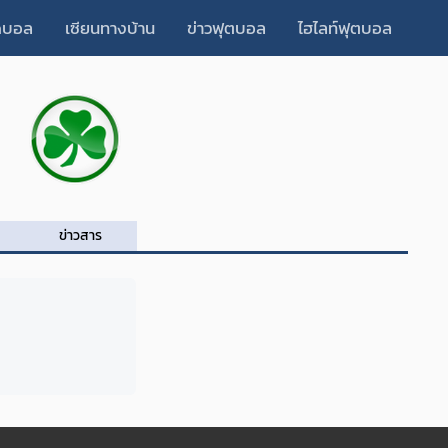
็ดบอล
เซียนทางบ้าน
ข่าวฟุตบอล
ไฮไลท์ฟุตบอล
ข่าวสาร