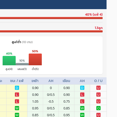
40% (แพ้ 4)
1.3ลูก
สูง/ต่ำ
(10 เกม)
50%
40%
10%
สูง(4)
เสมอ(1)
ต่ำ(5)
นะ
ชนะ / แพ้
เหย้า
AH
เยือน
AH
O / U
D
0.90
0
0.90
D
U
L
0.90
0/0.5
0.90
L
U
L
1.05
-0.5
0.75
L
U
W
0.95
0/0.5
0.85
W
O
W
0.85
0/0.5
0.95
W
U