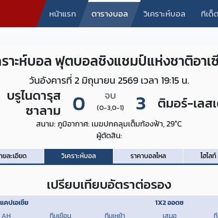
หน้าแรก
ตารางบอล
วิเคราะห์บอล
ทีเด
เคราะห์บอล ฟุตบอลชิงแชมป์แห่งชาติอาเซ
วันอังคารที่ 2 มิถุนายน 2569 เวลา 19:15 น.
บรูไนดารุส
0
จบ
3
ติมอร์-เลส
ซาลาม
(0-3,0-1)
สนาม:
ภูมิอากาศ: เมฆปกคลุมเต็มท้องฟ้า, 29°C
ผู้ตัดสิน:
ายละเอียด
วิเคราะห์บอล
ราคาบอลไหล
ไฮไลท์
เปรียบเทียบอัตราต่อรอง
แคปเอเชีย
1X2 ออดซ
AH
ทีมเยือน
ทีมเหย้า
เสมอ
ท