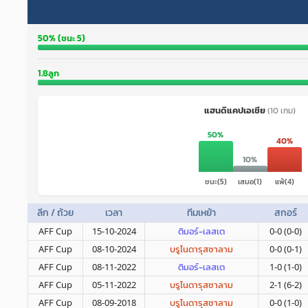
50% (ชนะ 5)
1.8ลูก
แฮนดิแคปเอเชีย
(10 เกม)
50%
40%
10%
ชนะ(5)
เสมอ(1)
แพ้(4)
ลีก / ถ้วย
เวลา
ทีมเหย้า
สกอร์
AFF Cup
15-10-2024
ติมอร์-เลสเต
0-0 (0-0)
AFF Cup
08-10-2024
บรูไนดารุสซาลาม
0-0 (0-1)
AFF Cup
08-11-2022
ติมอร์-เลสเต
1-0 (1-0)
AFF Cup
05-11-2022
บรูไนดารุสซาลาม
2-1 (6-2)
AFF Cup
08-09-2018
บรูไนดารุสซาลาม
0-0 (1-0)