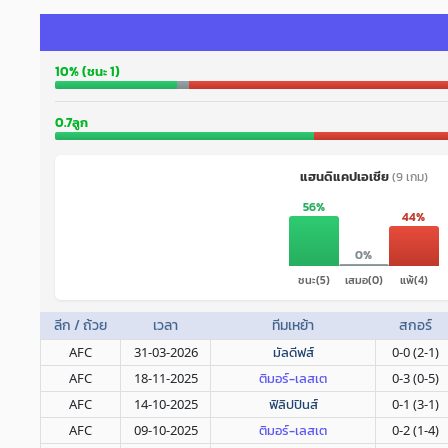
10% (ชนะ 1)
0.7ลูก
แฮนดิแคปเอเชีย
(9 เกม)
56%
44%
0%
ชนะ(5)
เสมอ(0)
แพ้(4)
ลีก / ถ้วย
เวลา
ทีมเหย้า
สกอร์
AFC
31-03-2026
มัลดีฟส์
0-0 (2-1)
AFC
18-11-2025
ติมอร์-เลสเต
0-3 (0-5)
AFC
14-10-2025
ฟิลิปปินส์
0-1 (3-1)
AFC
09-10-2025
ติมอร์-เลสเต
0-2 (1-4)