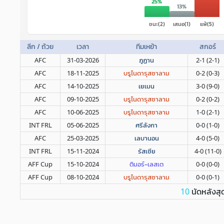
25%
13%
ชนะ(2)
เสมอ(1)
แพ้(5)
ลีก / ถ้วย
เวลา
ทีมเหย้า
สกอร์
AFC
31-03-2026
ภูฏาน
2-1 (2-1)
AFC
18-11-2025
บรูไนดารุสซาลาม
0-2 (0-3)
AFC
14-10-2025
เยเมน
3-0 (9-0)
AFC
09-10-2025
บรูไนดารุสซาลาม
0-2 (0-2)
AFC
10-06-2025
บรูไนดารุสซาลาม
1-0 (2-1)
INT FRL
05-06-2025
ศรีลังกา
0-0 (1-0)
AFC
25-03-2025
เลบานอน
4-0 (5-0)
INT FRL
15-11-2024
รัสเซีย
4-0 (11-0)
AFF Cup
15-10-2024
ติมอร์-เลสเต
0-0 (0-0)
AFF Cup
08-10-2024
บรูไนดารุสซาลาม
0-0 (0-1)
นัดหลังสุ
10