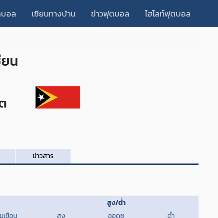
็ดบอล
เซียนทางบ้าน
ข่าวฟุตบอล
ไฮไลท์ฟุตบอล
ียน
เต
ข่าวสาร
สูง/ต่ำ
ีมเยือน
สูง
ออดช
ต่ำ