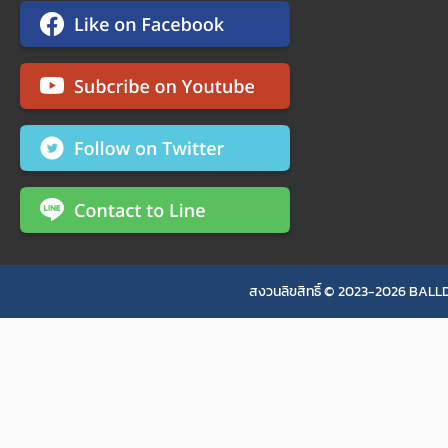
สงวนลิขสิทธิ์ © 2023-2026 BALLD