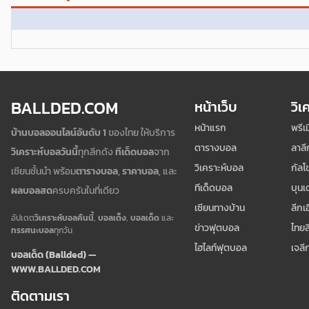
BALLDED.COM
หน้าเว็บ
วิเ
หน้าแรก
พรีเ
บ้านบอลออนไลน์อันดับ 1
ของไทย ให้บริการ
ตารางบอล
ลาลี
วิเคราะห์บอลวันนี้
ทุกลีกดัง
ทีเด็ดบอล
จาก
วิเคราะห์บอล
กัลโช
เซียนชั้นนำ พร้อม
ตารางบอล
,
ราคาบอล
, และ
ทีเด็ดบอล
บุนเ
ผลบอลสด
ครบครันในที่เดียว
เซียนทางบ้าน
ลีกเ
อัปเดต
วิเคราะห์บอลคืนนี้
,
บอลเต็ง
,
บอลเด็ด
และ
ข่าวฟุตบอล
ไทยล
ทรรศนะบอล
ทุกวัน
ไฮไลท์ฟุตบอล
เจลี
บอลเด็ด (Ballded) —
WWW.BALLDED.COM
ติดตามเรา