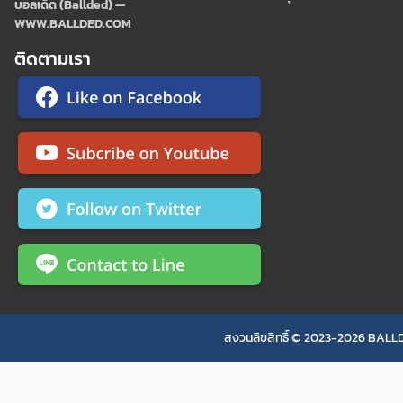
บอลเด็ด (Ballded) —
WWW.BALLDED.COM
ติดตามเรา
สงวนลิขสิทธิ์ © 2023-2026 BALLD