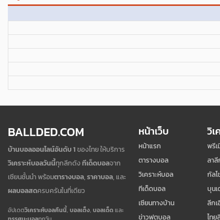
BALLDED.COM
หน้าเว็บ
วิเ
หน้าแรก
พรีเ
บ้านบอลออนไลน์อันดับ 1
ของไทย ให้บริการ
ตารางบอล
ลาลี
วิเคราะห์บอลวันนี้
ทุกลีกดัง
ทีเด็ดบอล
จาก
วิเคราะห์บอล
กัลโช
เซียนชั้นนำ พร้อม
ตารางบอล
,
ราคาบอล
, และ
ทีเด็ดบอล
บุนเ
ผลบอลสด
ครบครันในที่เดียว
เซียนทางบ้าน
ลีกเ
อัปเดต
วิเคราะห์บอลคืนนี้
,
บอลเต็ง
,
บอลเด็ด
และ
ข่าวฟุตบอล
ไทยล
ทรรศนะบอล
ทุกวัน