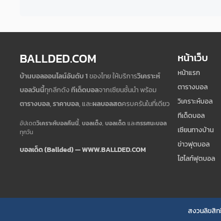
BALLDED.COM
หน้าเว็บ
หน้าแรก
บ้านบอลออนไลน์อันดับ 1
ของไทย ให้บริการ
วิเคราะห์
ตารางบอล
บอลวันนี้
ทุกลีกดัง
ทีเด็ดบอล
จากเซียนชั้นนำ พร้อม
วิเคราะห์บอล
ตารางบอล
,
ราคาบอล
, และ
ผลบอลสด
ครบครันในที่เดียว
ทีเด็ดบอล
อัปเดต
วิเคราะห์บอลคืนนี้
,
บอลเต็ง
,
บอลเด็ด
และ
ทรรศนะบอล
เซียนทางบ้าน
ทุกวัน
ข่าวฟุตบอล
บอลเด็ด (Ballded) — WWW.BALLDED.COM
ไฮไลท์ฟุตบอล
สงวนลิขสิท