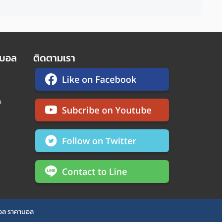
ตบอล
ติดตามเรา
ด
บอล ราคาบอล