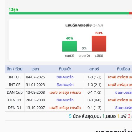
1.2ลูก
แฮนดิแคปเอเชีย
(5 เกม)
60%
40%
0%
ชนะ(2)
เสมอ(0)
แพ้(3)
ลีก / ถ้วย
เวลา
ทีมเหย้า
สกอร์
ทีมเยือน
INT CF
04-07-2025
ซิลเคบอร์ก
1-0 (1-3)
เอฟซี อาร์ฮุส เ
INT CF
31-01-2023
ซิลเคบอร์ก
1-0 (2-1)
เอฟซี อาร์ฮุส เ
DAN Cup
13-08-2008
เอฟซี อาร์ฮุส เฟรมัด
0-1 (1-3)
ซิลเคบอร์
DEN D1
20-03-2008
ซิลเคบอร์ก
0-0 (0-0)
เอฟซี อาร์ฮุส เ
DEN D1
13-10-2007
เอฟซี อาร์ฮุส เฟรมัด
0-1 (1-3)
ซิลเคบอร์
นัดหลังสุด,ชนะ
,เสมอ
,แพ้
5
1
1
3