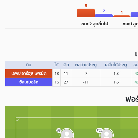
5
2
1
ชนะ 2 ลูกขึ้นไป
ชนะ 1 ลู
ทีม
ได้
เสีย
ผลต่างประตู
เฉลี่ยได้ประตู
ช
เอฟซี อาร์ฮุส เฟรมัด
18
11
7
1.8
4
ซิลเคบอร์ก
16
27
-11
1.6
4
ฟอร
#8
#22