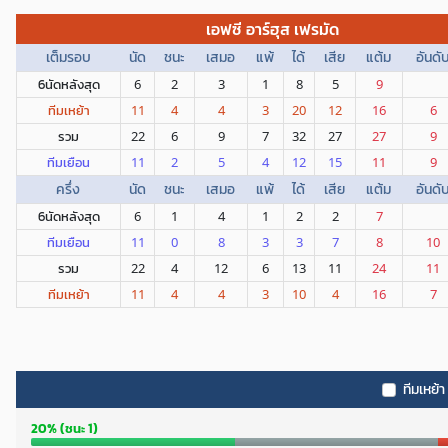
เอฟซี อาร์ฮุส เฟรมัด
เต็มรอบ
นัด
ชนะ
เสมอ
แพ้
ได้
เสีย
แต้ม
อันดั
6นัดหลังสุด
6
2
3
1
8
5
9
ทีมเหย้า
11
4
4
3
20
12
16
6
รวม
22
6
9
7
32
27
27
9
ทีมเยือน
11
2
5
4
12
15
11
9
ครึ่ง
นัด
ชนะ
เสมอ
แพ้
ได้
เสีย
แต้ม
อันดั
6นัดหลังสุด
6
1
4
1
2
2
7
ทีมเยือน
11
0
8
3
3
7
8
10
รวม
22
4
12
6
13
11
24
11
ทีมเหย้า
11
4
4
3
10
4
16
7
ทีมเหย้า
20% (ชนะ 1)