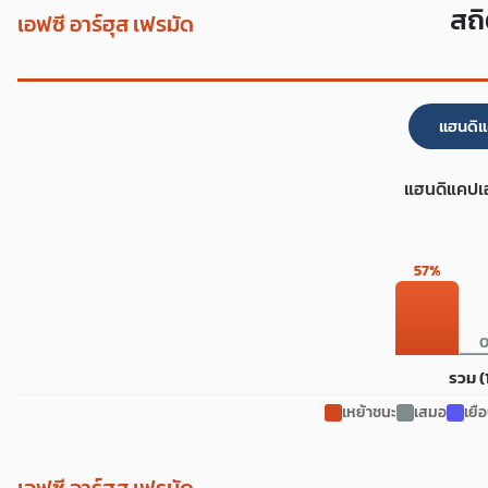
สถิ
เอฟซี อาร์ฮุส เฟรมัด
แฮนดิแ
แฮนดิแคปเอ
57%
รวม (
เหย้าชนะ
เสมอ
เยื