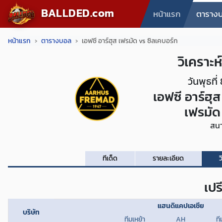
BALLDED.com
หน้าแรก
ตาราง
หน้าแรก
ตารางบอล
เอฟซี อาร์ฮุส เฟรมัด vs ซิลเคบอร์ก
วิเคราะ
วันพุธที
เอฟซี อาร์ฮุส
เฟรมัด
สน
ทีเด็ด
รายละเอียด
ว
เปร
แฮนดิแคปเอเชีย
บริษัท
ทีมเหย้า
AH
ที