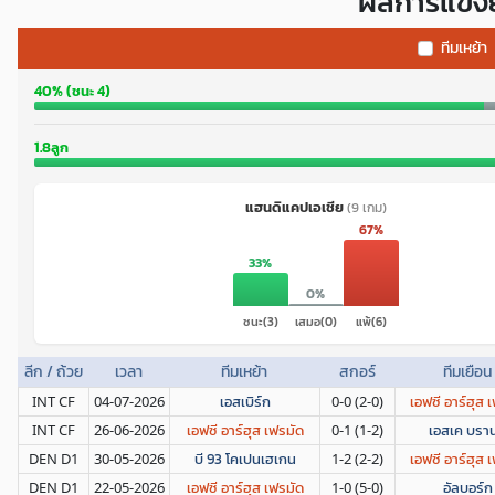
ผลการแข่ง
ทีมเหย้า
40% (ชนะ 4)
1.8ลูก
แฮนดิแคปเอเชีย
(9 เกม)
67%
33%
0%
ชนะ(3)
เสมอ(0)
แพ้(6)
ลีก / ถ้วย
เวลา
ทีมเหย้า
สกอร์
ทีมเยือน
INT CF
04-07-2026
เอสเบิร์ก
0-0 (2-0)
เอฟซี อาร์ฮุส 
INT CF
26-06-2026
เอฟซี อาร์ฮุส เฟรมัด
0-1 (1-2)
เอสเค บราน
DEN D1
30-05-2026
บี 93 โคเปนเฮเกน
1-2 (2-2)
เอฟซี อาร์ฮุส 
DEN D1
22-05-2026
เอฟซี อาร์ฮุส เฟรมัด
1-0 (5-0)
อัลบอร์ก