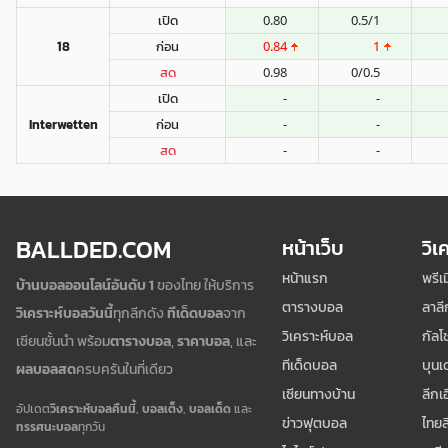
เปิด
0.80
0.5/1
18
ก่อน
0.84
1
สด
0.98
0/0.5
เปิด
-
-
Interwetten
ก่อน
-
-
สด
-
-
BALLDED.COM
หน้าเว็บ
วิเ
หน้าแรก
พรีเ
บ้านบอลออนไลน์อันดับ 1
ของไทย ให้บริการ
ตารางบอล
ลาลี
วิเคราะห์บอลวันนี้
ทุกลีกดัง
ทีเด็ดบอล
จาก
วิเคราะห์บอล
กัลโช
เซียนชั้นนำ พร้อม
ตารางบอล
,
ราคาบอล
, และ
ทีเด็ดบอล
บุนเ
ผลบอลสด
ครบครันในที่เดียว
เซียนทางบ้าน
ลีกเ
อัปเดต
วิเคราะห์บอลคืนนี้
,
บอลเต็ง
,
บอลเด็ด
และ
ข่าวฟุตบอล
ไทยล
ทรรศนะบอล
ทุกวัน