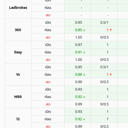
เปิด
-
-
Ladbrokes
ก่อน
-
-
สด
-
-
เปิด
0.95
0.5/1
365
ก่อน
0.85
1
สด
1.05
0/0.5
เปิด
0.97
1
Easy
ก่อน
0.91
1
สด
1.00
0/0.5
เปิด
0.95
0.5/1
Vc
ก่อน
0.88
1
สด
0.90
0/0.5
เปิด
0.93
1
M88
ก่อน
0.92
1
สด
0.99
0/0.5
เปิด
0.93
1
12
ก่อน
0.92
1
สด
0.99
0/0.5