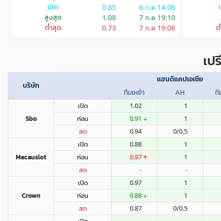
เปิด
0.85
6 ก.ค 14:06
สูงสุด
1.08
7 ก.ค 19:10
ต่ำสุด
ต
0.73
7 ก.ค 19:08
เปร
แฮนดิแคปเอเชีย
บริษัท
ทีมเหย้า
AH
ที
เปิด
1.02
1
Sbo
ก่อน
0.91
1
สด
0.94
0/0.5
เปิด
0.88
1
Macauslot
ก่อน
0.97
1
สด
-
-
เปิด
0.97
1
Crown
ก่อน
0.88
1
สด
0.87
0/0.5