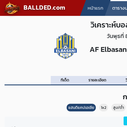
BALLDED.com
หน้าแรก
ตาราง
วิเคราะห์บอ
วันพุธที
AF Elbasan
ทีเด็ด
รายละเอียด
ก
แฮนดิแคปเอเชีย
1x2
สูง/ต่ำ