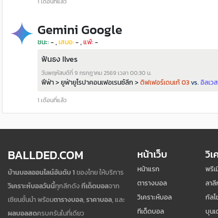
1 เดือนที่แล้ว
Gemini Google
ชนะ:
-
,
เสมอ:
-
,
แพ้:
-
ฟันธง Ilves
วันพฤหัสบดีที่ 9 กรกฎาคม 2569 เวลา 00:30 น.
ฟีฟ่า >
ยูฟ่ายูโรปาคอนเฟอเรนซ์ลีก >
ดิฟเฟอร์เดนเก้ 03
vs.
อิลเวส
1 เดือนที่แล้ว
BALLDED.COM
หน้าเว็บ
วิเ
หน้าแรก
พรีเ
บ้านบอลออนไลน์อันดับ 1
ของไทย ให้บริการ
ตารางบอล
ลาลี
วิเคราะห์บอลวันนี้
ทุกลีกดัง
ทีเด็ดบอล
จาก
วิเคราะห์บอล
กัลโช
เซียนชั้นนำ พร้อม
ตารางบอล
,
ราคาบอล
, และ
ทีเด็ดบอล
บุนเ
ผลบอลสด
ครบครันในที่เดียว