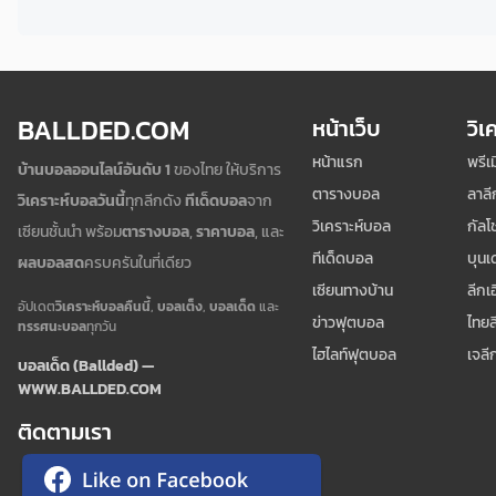
BALLDED.COM
หน้าเว็บ
วิเ
หน้าแรก
พรีเ
บ้านบอลออนไลน์อันดับ 1
ของไทย ให้บริการ
ตารางบอล
ลาลี
วิเคราะห์บอลวันนี้
ทุกลีกดัง
ทีเด็ดบอล
จาก
วิเคราะห์บอล
กัลโช
เซียนชั้นนำ พร้อม
ตารางบอล
,
ราคาบอล
, และ
ทีเด็ดบอล
บุนเ
ผลบอลสด
ครบครันในที่เดียว
เซียนทางบ้าน
ลีกเ
อัปเดต
วิเคราะห์บอลคืนนี้
,
บอลเต็ง
,
บอลเด็ด
และ
ข่าวฟุตบอล
ไทยล
ทรรศนะบอล
ทุกวัน
ไฮไลท์ฟุตบอล
เจลี
บอลเด็ด (Ballded) —
WWW.BALLDED.COM
ติดตามเรา