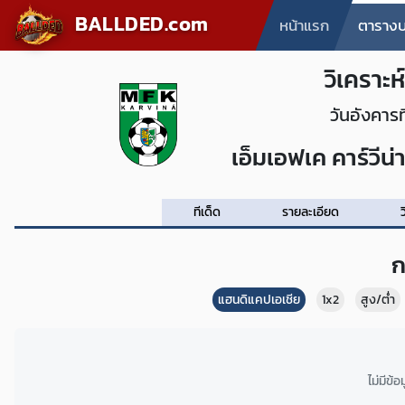
BALLDED.com
หน้าแรก
ตาราง
วิเคราะ
วันอังคาร
เอ็มเอฟเค คาร์วีน่
ทีเด็ด
รายละเอียด
ก
แฮนดิแคปเอเชีย
1x2
สูง/ต่ำ
ไม่มีข