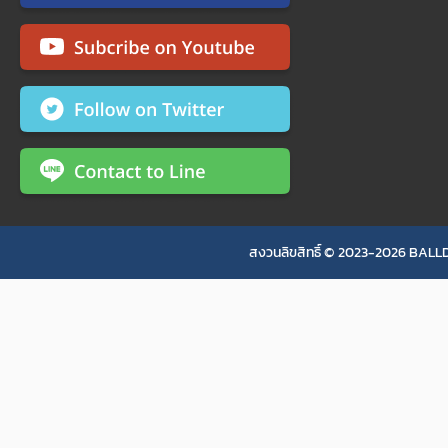
สงวนลิขสิทธิ์ © 2023-2026 BALLD