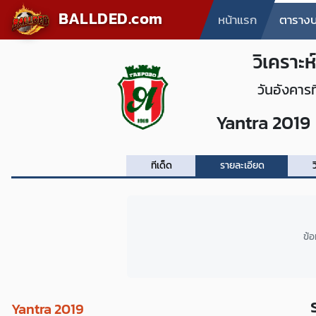
BALLDED.com
หน้าแรก
ตาราง
วิเคราะ
วันอังคาร
Yantra 2019
ทีเด็ด
รายละเอียด
ข้อ
Yantra 2019