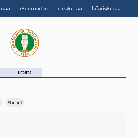
็ดบอล
เซียนทางบ้าน
ข่าวฟุตบอล
ไฮไลท์ฟุตบอล
ข่าวสาร
T
Sbobet