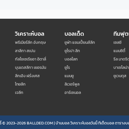
วิเคราะห์บอล
บอลเด็ด
ทีมฟุ
พรีเมียร์ลีก อังกฤษ
ยูฟ่า แชมเปี้ยนส์ลีก
เซลซี
ลาลีกา สเปน
ยูโรปา ลีก
แมนซิตี้
กัลโชเซเรียอา อิตาลี่
บอลโลก
รีล มาดริ
บุนเดสลีกา เยอรมัน
ยูโร
บาเซโลน่า
ลีกเอิง ฝรั่งเศส
แมนยู
ยูเวนตุส
ไทยลีก
ลิเวอร์พูล
เจลีก
อาร์เซนอล
ธิ์ © 2023-2026 BALLDED.COM | บ้านบอล วิเคราะห์บอลวันนี้ ทีเด็ดบอล ตาราง