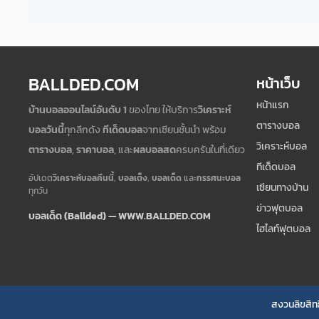
BALLDED.COM
หน้าเว็บ
หน้าแรก
บ้านบอลออนไลน์อันดับ 1
ของไทย ให้บริการ
วิเคราะห์
ตารางบอล
บอลวันนี้
ทุกลีกดัง
ทีเด็ดบอล
จากเซียนชั้นนำ พร้อม
วิเคราะห์บอล
ตารางบอล
,
ราคาบอล
, และ
ผลบอลสด
ครบครันในที่เดียว
ทีเด็ดบอล
อัปเดต
วิเคราะห์บอลคืนนี้
,
บอลเต็ง
,
บอลเด็ด
และ
ทรรศนะบอล
เซียนทางบ้าน
ทุกวัน
ข่าวฟุตบอล
บอลเด็ด (Ballded) — WWW.BALLDED.COM
ไฮไลท์ฟุตบอล
สงวนลิขสิท