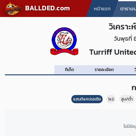
BALLDED.com
หน้าแรก
ตาราง
วิเคราะ
วันพุธที
Turriff Unite
ทีเด็ด
รายละเอียด
ก
แฮนดิแคปเอเชีย
1x2
สูง/ต่ำ
ไม่มีข