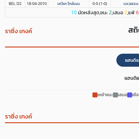
BEL D2
18-04-2010
เควีเค ไทอ์เนน
0-0 (1-0)
เบเวอเรน
นัดหลังสุด,ชนะ
,เสมอ
,แพ้
10
2
2
6
สถิ
ราซิ่ง เกงค์
แฮนดิแ
แฮนดิแ
เหย้าชนะ
เสมอ
เยื
ราซิ่ง เกงค์