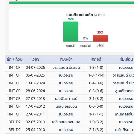
แฮนดิแคปเอเชีย
(4 เกม)
75%
25%
0%
ชนะ(3)
เสมอ(0)
แพ้(1)
ลีก / ถ้วย
เวลา
ทีมเหย้า
สกอร์
ทีมเยือน
INT CF
04-07-2026
วาสแลนด์ บีเวเรน
1-3 (1-8)
เบเวอเรน
INT CF
05-07-2025
เบเวอเรน
1-8 (1-14)
วาสแลนด์ บีเ
INT CF
13-07-2024
เบเวอเรน
0-4 (0-6)
วาสแลนด์ บีเ
INT CF
28-06-2024
เบเวอเรน
0-3 (0-6)
ซูลเต้ วาเร
INT CF
27-07-2013
เอนฟิลด์ ทาวน์
3-1 (8-2)
เบเวอเรน
INT CF
17-07-2012
เอสซี ฮีเรนวีน
0-0 (0-0)
เบเวอเรน
INT CF
27-07-2011
เบเวอเรน
1-1 (1-1)
เกนเคลอร์บิลิ
BEL D2
02-05-2010
เควีเอสเค ลอมเมล
1-0 (3-2)
เบเวอเรน
BEL D2
25-04-2010
เบเวอเรน
2-1 (3-2)
เควี เทิร์นเฮ