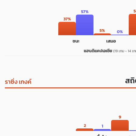
57%
37%
5%
0%
ชนะ
เสมอ
แฮนดิแคปเอเชีย
(19 เกม - 14 เก
สถิ
ราซิ่ง เกงค์
9
2
1