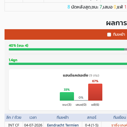
นัดหลังสุด,ชนะ
,เสมอ
,แพ้
8
7
0
1
ผลการ
ทีมเหย้า
40% (ชนะ 4)
1.4ลูก
แฮนดิแคปเอเชีย
(9 เกม)
67%
33%
0%
ชนะ(3)
เสมอ(0)
แพ้(6)
ลีก / ถ้วย
เวลา
ทีมเหย้า
สกอร์
ทีมเยือน
INT CF
04-07-2026
Eendracht Termien
0-4 (1-5)
ราซิ่ง เกงค