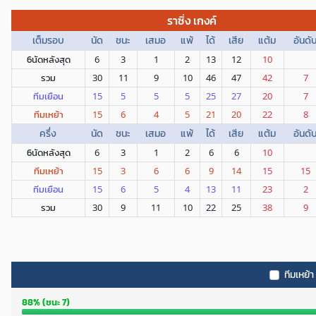
ราซิ่ง เกงค์
เต็มรอบ
นัด
ชนะ
เสมอ
แพ้
ได้
เสีย
แต้ม
อันดั
6นัดหลังสุด
6
3
1
2
13
12
10
รวม
30
11
9
10
46
47
42
7
ทีมเยือน
15
5
5
5
25
27
20
7
ทีมเหย้า
15
6
4
5
21
20
22
8
ครึ่ง
นัด
ชนะ
เสมอ
แพ้
ได้
เสีย
แต้ม
อันดั
6นัดหลังสุด
6
3
1
2
6
6
10
ทีมเหย้า
15
3
6
6
9
14
15
15
ทีมเยือน
15
6
5
4
13
11
23
2
รวม
30
9
11
10
22
25
38
9
ทีมเหย้า
88% (ชนะ 7)