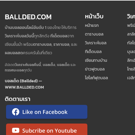
BALLDED.COM
หน้าเว็บ
วิเ
หน้าแรก
พรีเ
บ้านบอลออนไลน์อันดับ 1
ของไทย ให้บริการ
ตารางบอล
ลาลี
วิเคราะห์บอลวันนี้
ทุกลีกดัง
ทีเด็ดบอล
จาก
วิเคราะห์บอล
กัลโช
เซียนชั้นนำ พร้อม
ตารางบอล
,
ราคาบอล
, และ
ทีเด็ดบอล
บุนเ
ผลบอลสด
ครบครันในที่เดียว
เซียนทางบ้าน
ลีกเ
อัปเดต
วิเคราะห์บอลคืนนี้
,
บอลเต็ง
,
บอลเด็ด
และ
ข่าวฟุตบอล
ไทยล
ทรรศนะบอล
ทุกวัน
ไฮไลท์ฟุตบอล
เจลี
บอลเด็ด (Ballded) —
WWW.BALLDED.COM
ติดตามเรา