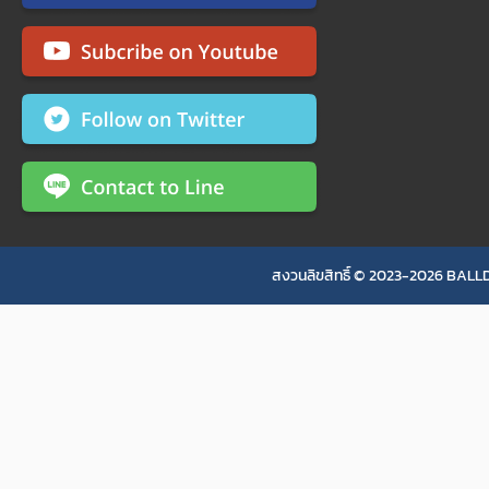
สงวนลิขสิทธิ์ © 2023-2026 BALLD