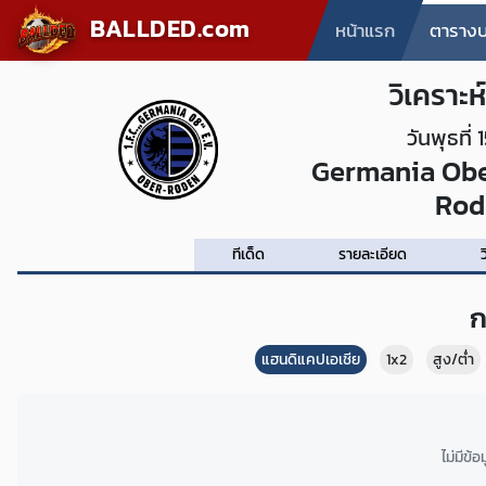
BALLDED.com
หน้าแรก
ตาราง
วิเคราะ
วันพุธที
Germania Ob
Rod
ทีเด็ด
รายละเอียด
ก
แฮนดิแคปเอเชีย
1x2
สูง/ต่ำ
ไม่มีข