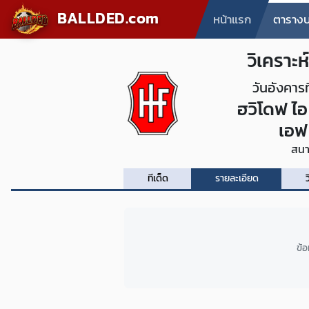
BALLDED.com
หน้าแรก
ตาราง
วิเคราะ
วันอังคาร
ฮวิโดฟ ไอ
เอฟ
สนา
ทีเด็ด
รายละเอียด
ข้อ