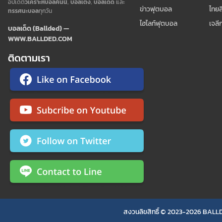
อัปเดต
วิเคราะห์บอลคืนนี้
,
บอลเต็ง
,
บอลเด็ด
และ
ข่าวฟุตบอล
ไทยล
ทรรศนะบอล
ทุกวัน
ไฮไลท์ฟุตบอล
เจลี
บอลเด็ด (Ballded) —
WWW.BALLDED.COM
ติดตามเรา
สงวนลิขสิทธิ์ © 2023-2026 BALLD