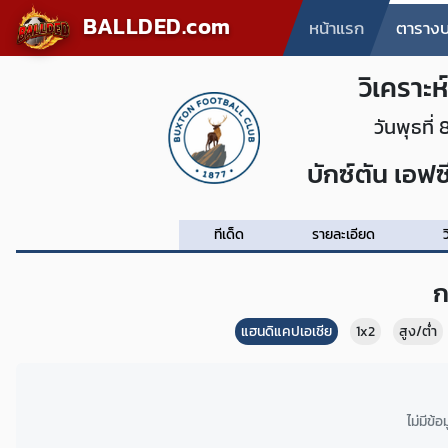
BALLDED.com
หน้าแรก
ตาราง
วิเคราะ
วันพุธที
บักซ์ตัน เอฟซ
ทีเด็ด
รายละเอียด
ก
แฮนดิแคปเอเชีย
1x2
สูง/ต่ำ
ไม่มีข