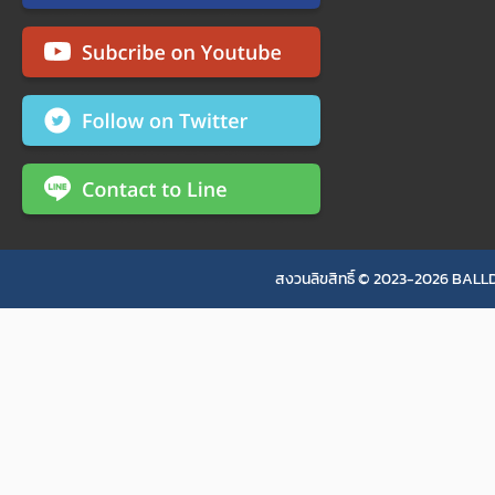
สงวนลิขสิทธิ์ © 2023-2026 BALLD