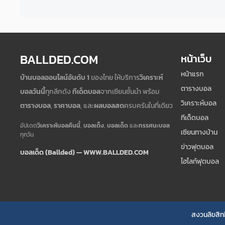
BALLDED.COM
หน้าเว็บ
หน้าแรก
บ้านบอลออนไลน์อันดับ 1
ของไทย ให้บริการ
วิเคราะห์
ตารางบอล
บอลวันนี้
ทุกลีกดัง
ทีเด็ดบอล
จากเซียนชั้นนำ พร้อม
วิเคราะห์บอล
ตารางบอล
,
ราคาบอล
, และ
ผลบอลสด
ครบครันในที่เดียว
ทีเด็ดบอล
อัปเดต
วิเคราะห์บอลคืนนี้
,
บอลเต็ง
,
บอลเด็ด
และ
ทรรศนะบอล
เซียนทางบ้าน
ทุกวัน
ข่าวฟุตบอล
บอลเด็ด (Ballded) — WWW.BALLDED.COM
ไฮไลท์ฟุตบอล
สงวนลิขสิท