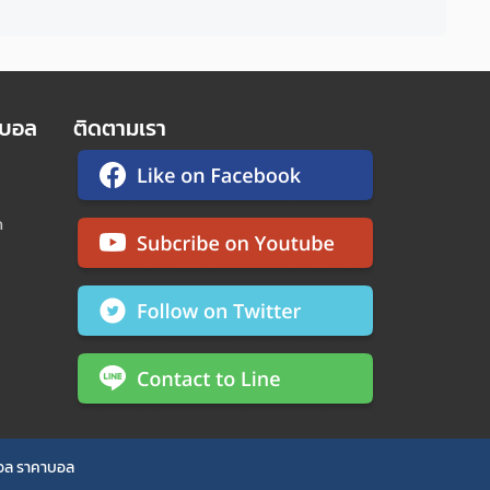
ตบอล
ติดตามเรา
ด
บอล ราคาบอล