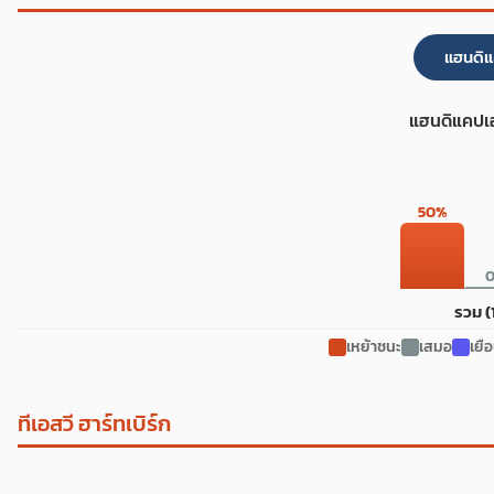
แฮนดิแ
แฮนดิแคปเอ
50%
รวม (
เหย้าชนะ
เสมอ
เยื
ทีเอสวี ฮาร์ทเบิร์ก