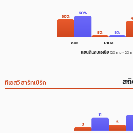
60%
50%
5%
5%
ชนะ
เสมอ
แฮนดิแคปเอเชีย
(20 เกม - 20 เ
สถิ
ทีเอสวี ฮาร์ทเบิร์ก
11
5
3