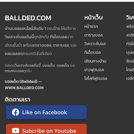
BALLDED.COM
หน้าเว็บ
วิเ
หน้าแรก
พรีเ
บ้านบอลออนไลน์อันดับ 1
ของไทย ให้บริการ
ตารางบอล
ลาลี
วิเคราะห์บอลวันนี้
ทุกลีกดัง
ทีเด็ดบอล
จาก
วิเคราะห์บอล
กัลโช
เซียนชั้นนำ พร้อม
ตารางบอล
,
ราคาบอล
, และ
ทีเด็ดบอล
บุนเ
ผลบอลสด
ครบครันในที่เดียว
เซียนทางบ้าน
ลีกเ
อัปเดต
วิเคราะห์บอลคืนนี้
,
บอลเต็ง
,
บอลเด็ด
และ
ข่าวฟุตบอล
ไทยล
ทรรศนะบอล
ทุกวัน
ไฮไลท์ฟุตบอล
เจลี
บอลเด็ด (Ballded) —
WWW.BALLDED.COM
ติดตามเรา