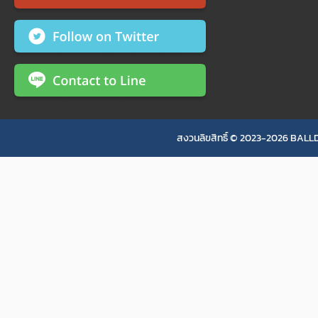
สงวนลิขสิทธิ์ © 2023-2026 BALLD