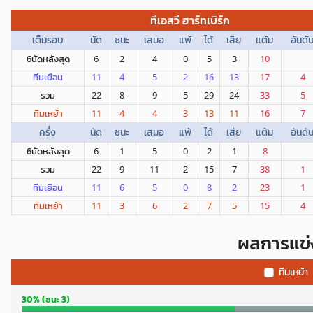
ทีเอสวี ฮาร์ทเบิร์ก
เต็มรอบ
นัด
ชนะ
เสมอ
แพ้
ได้
เสีย
แต้ม
อันดั
6นัดหลังสุด
6
2
4
0
5
3
10
ทีมเยือน
11
4
5
2
16
13
17
4
รวม
22
8
9
5
29
24
33
5
ทีมเหย้า
11
4
4
3
13
11
16
7
ครึ่ง
นัด
ชนะ
เสมอ
แพ้
ได้
เสีย
แต้ม
อันดั
6นัดหลังสุด
6
1
5
0
2
1
8
รวม
22
9
11
2
15
7
38
1
ทีมเยือน
11
6
5
0
8
2
23
1
ทีมเหย้า
11
3
6
2
7
5
15
4
ผลการแข่
ทีมเหย้า
30% (ชนะ 3)