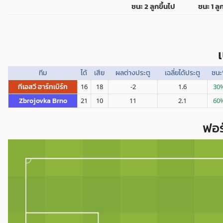
ชนะ 2 ลูกขึ้นไป
ชนะ 1 ลู
ทีม
ได้
เสีย
ผลต่างประตู
เฉลี่ยได้ประตู
ชนะ
ทีเอสวี ฮาร์ทเบิร์ก
16
18
-2
1.6
30
Zbrojovka Brno
21
10
11
2.1
60
ฟอร