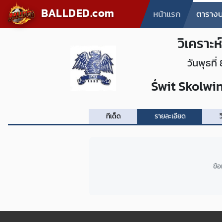
BALLDED.com
หน้าแรก
ตาราง
วิเคราะ
วันพุธที
Świt Skolwi
ทีเด็ด
รายละเอียด
ข้อ