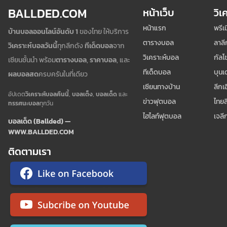
BALLDED.COM
หน้าเว็บ
วิเ
หน้าแรก
พรีเ
บ้านบอลออนไลน์อันดับ 1
ของไทย ให้บริการ
ตารางบอล
ลาลี
วิเคราะห์บอลวันนี้
ทุกลีกดัง
ทีเด็ดบอล
จาก
วิเคราะห์บอล
กัลโช
เซียนชั้นนำ พร้อม
ตารางบอล
,
ราคาบอล
, และ
ทีเด็ดบอล
บุนเ
ผลบอลสด
ครบครันในที่เดียว
เซียนทางบ้าน
ลีกเ
อัปเดต
วิเคราะห์บอลคืนนี้
,
บอลเต็ง
,
บอลเด็ด
และ
ข่าวฟุตบอล
ไทยล
ทรรศนะบอล
ทุกวัน
ไฮไลท์ฟุตบอล
เจลี
บอลเด็ด (Ballded) —
WWW.BALLDED.COM
ติดตามเรา