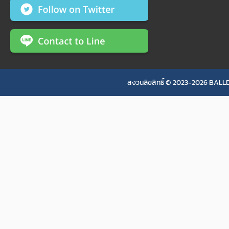
สงวนลิขสิทธิ์ © 2023-2026 BALLD