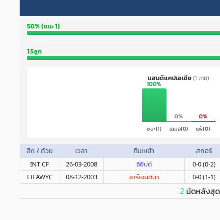
50% (ชนะ 1)
1.5ลูก
แฮนดิแคปเอเชีย
(1 เกม)
100%
0%
0%
ชนะ(1)
เสมอ(0)
แพ้(0)
ลีก / ถ้วย
เวลา
ทีมเหย้า
สกอร์
INT CF
26-03-2008
อียิปต์
0-0 (0-2)
FIFAWYC
08-12-2003
อาร์เจนตินา
0-0 (1-1)
นัดหลังสุ
2