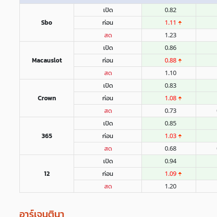
เปิด
0.82
Sbo
ก่อน
1.11
สด
1.23
เปิด
0.86
Macauslot
ก่อน
0.88
สด
1.10
เปิด
0.83
Crown
ก่อน
1.08
สด
0.73
เปิด
0.85
365
ก่อน
1.03
สด
0.68
เปิด
0.94
12
ก่อน
1.09
สด
1.20
อาร์เจนตินา