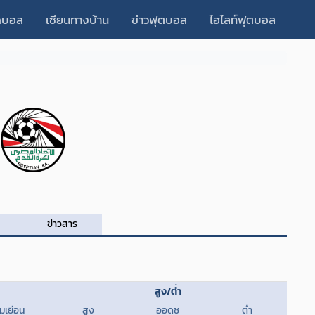
็ดบอล
เซียนทางบ้าน
ข่าวฟุตบอล
ไฮไลท์ฟุตบอล
ข่าวสาร
สูง/ต่ำ
ีมเยือน
สูง
ออดช
ต่ำ