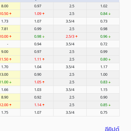
8.00
0.97
2.5
1.02
10.50
1.09
2.5
0.84
1.73
1.07
3.5/4
0.73
7.81
0.99
2.5
0.98
10.00
0.98
2.5/3
0.96
-
0.94
3.5/4
0.72
9.00
0.97
2.5
0.99
11.50
1.11
2.5
0.80
1.70
1.04
3.5/4
1.17
13.00
0.90
2.5
1.00
11.00
1.05
2.5
0.83
1.66
1.03
3.5/4
1.15
8.90
0.92
2.5
0.90
12.00
1.14
2.5
0.85
1.75
1.07
3.5/4
0.75
อียิปต์