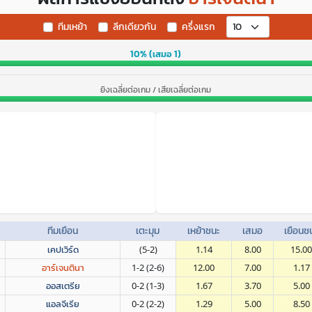
ทีมเหย้า
ลีกเดียวกัน
ครึ่งแรก
10% (เสมอ 1)
ยิงเฉลี่ยต่อเกม / เสียเฉลี่ยต่อเกม
ทีมเยือน
เตะมุม
เหย้าชนะ
เสมอ
เยือนช
เคปเวิร์ด
(5-2)
1.14
8.00
15.00
อาร์เจนตินา
1-2 (2-6)
12.00
7.00
1.17
ออสเตรีย
0-2 (1-3)
1.67
3.70
5.00
แอลจีเรีย
0-2 (2-2)
1.29
5.00
8.50