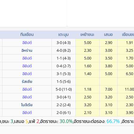
ทีมเยือน
เตะมุม
เหย้าชนะ
เสมอ
เยือนช
อียิปต์
3-0 (4-3)
5.00
2.90
1.91
อิหร่าน
4-0 (8-2)
2.30
3.00
3.25
อียิปต์
1-1 (4-3)
5.00
3.50
1.70
อียิปต์
0-4 (2-7)
1.60
3.80
5.00
อียิปต์
3-1 (5-3)
1.40
5.00
6.50
รัสเซีย
1-5 (5-6)
อียิปต์
5-0 (11-0)
1.18
7.00
11.00
อียิปต์
3-0 (4-1)
2.50
3.20
2.50
ไนจีเรีย
2-2 (2-4)
3.20
3.10
2.30
อียิปต์
2-0 (6-1)
2.10
3.10
3.90
ด,ชนะ
,เสมอ
,แพ้
,อัตราชนะ:
,อัตราชนะต่อรอง:
,อัตรา
3
5
2
30.0%
66.7%