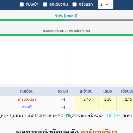
ทีมเหย้า
ลีกเดียวกัน
ครึ่งแรก
50% (เสมอ 1)
ยิงเฉลี่ยต่อเกม / เสียเฉลี่ยต่อเกม
ทีมเยือน
เตะมุม
เหย้าชนะ
เสมอ
เยือนช
อาร์เจนตินา
(-)
3.40
3.30
2.15
อียิปต์
(-)
ด,ชนะ
,เสมอ
,แพ้
,อัตราชนะ:
,อัตราชนะต่อรอง:
,อัตร
1
1
0
50.0%
100.0%
ผลการแข่งย้อนหลัง
อาร์เจนตินา