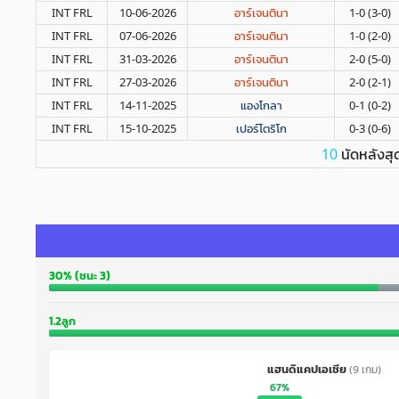
INT FRL
10-06-2026
อาร์เจนตินา
1-0 (3-0)
INT FRL
07-06-2026
อาร์เจนตินา
1-0 (2-0)
INT FRL
31-03-2026
อาร์เจนตินา
2-0 (5-0)
INT FRL
27-03-2026
อาร์เจนตินา
2-0 (2-1)
INT FRL
14-11-2025
แองโกลา
0-1 (0-2)
INT FRL
15-10-2025
เปอร์โตริโก
0-3 (0-6)
นัดหลังสุ
10
30% (ชนะ 3)
1.2ลูก
แฮนดิแคปเอเชีย
(9 เกม)
67%