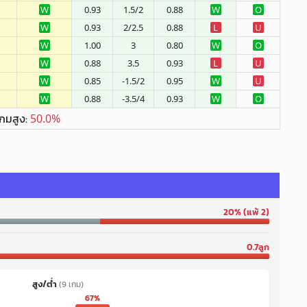
W
0.93
1.5/2
0.88
W
O
W
0.93
2/2.5
0.88
L
U
W
1.00
3
0.80
W
O
W
0.88
3.5
0.93
L
U
W
0.85
-1.5/2
0.95
W
U
W
0.88
-3.5/4
0.93
W
O
เกมสูง:
50.0%
20% (แพ้ 2)
0.7ลูก
สูง/ต่ำ
(9 เกม)
67%