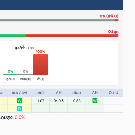
0% (แพ้ 0)
0.5ลูก
สูง/ต่ำ
(1 เกม)
100%
0%
0%
สูง(0)
เสมอ(0)
ต่ำ(1)
นะ
ชนะ / แพ้
เหย้า
AH
เยือน
AH
O / U
W
1.03
0/-0.5
0.83
W
D
าเกมสูง:
0.0%