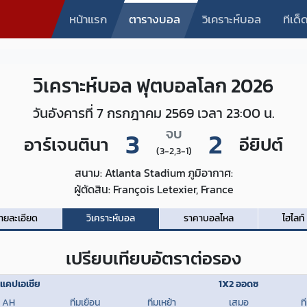
หน้าแรก
ตารางบอล
วิเคราะห์บอล
ทีเด
วิเคราะห์บอล ฟุตบอลโลก 2026
วันอังคารที่ 7 กรกฎาคม 2569 เวลา 23:00 น.
3
จบ
2
อาร์เจนตินา
อียิปต์
(3-2,3-1)
สนาม: Atlanta Stadium
ภูมิอากาศ:
ผู้ตัดสิน: François Letexier, France
ายละเอียด
วิเคราะห์บอล
ราคาบอลไหล
ไฮไลท์
เปรียบเทียบอัตราต่อรอง
แคปเอเชีย
1X2 ออดซ
AH
ทีมเยือน
ทีมเหย้า
เสมอ
ท