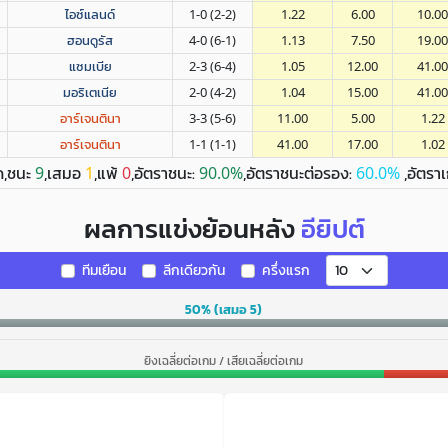
ไอซ์แลนด์
1-0 (2-2)
1.22
6.00
10.00
ฮอนดูรัส
4-0 (6-1)
1.13
7.50
19.00
แซมเบีย
2-3 (6-4)
1.05
12.00
41.00
มอริเตเนีย
2-0 (4-2)
1.04
15.00
41.00
อาร์เจนตินา
3-3 (5-6)
11.00
5.00
1.22
อาร์เจนตินา
1-1 (1-1)
41.00
17.00
1.02
ด,ชนะ
,เสมอ
,แพ้
,อัตราชนะ:
,อัตราชนะต่อรอง:
,อัตรา
9
1
0
90.0%
60.0%
ผลการแข่งย้อนหลัง
อียิปต์
ทีมเยือน
ลีกเดียวกัน
ครึ่งแรก
50% (เสมอ 5)
ยิงเฉลี่ยต่อเกม / เสียเฉลี่ยต่อเกม