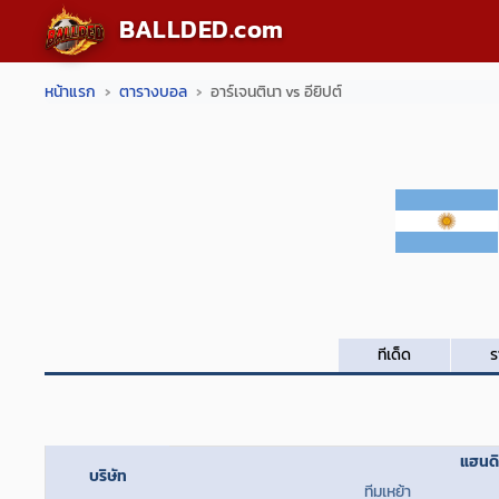
BALLDED.com
หน้าแรก
ตารางบอล
อาร์เจนตินา vs อียิปต์
ทีเด็ด
ร
แฮนดิ
บริษัท
ทีมเหย้า