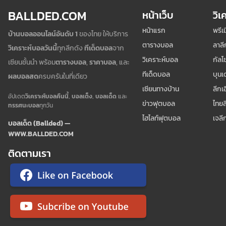
BALLDED.COM
หน้าเว็บ
วิเ
หน้าแรก
พรีเ
บ้านบอลออนไลน์อันดับ 1
ของไทย ให้บริการ
ตารางบอล
ลาลี
วิเคราะห์บอลวันนี้
ทุกลีกดัง
ทีเด็ดบอล
จาก
วิเคราะห์บอล
กัลโช
เซียนชั้นนำ พร้อม
ตารางบอล
,
ราคาบอล
, และ
ทีเด็ดบอล
บุนเ
ผลบอลสด
ครบครันในที่เดียว
เซียนทางบ้าน
ลีกเ
อัปเดต
วิเคราะห์บอลคืนนี้
,
บอลเต็ง
,
บอลเด็ด
และ
ข่าวฟุตบอล
ไทยล
ทรรศนะบอล
ทุกวัน
ไฮไลท์ฟุตบอล
เจลี
บอลเด็ด (Ballded) —
WWW.BALLDED.COM
ติดตามเรา