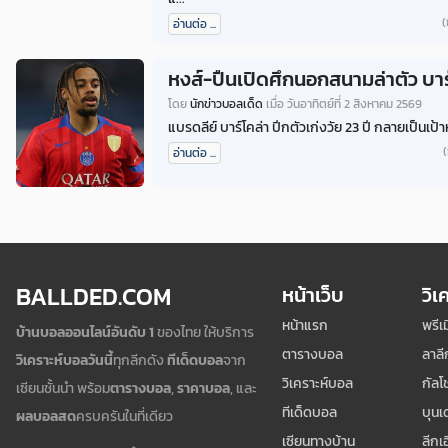
(
อ่านต่อ ...
หงส์-ปืนเปิดศึกนอกสนามล่าตัว บาร
โดย
นักข่าวบอลเด็ด
เมื่อ วันอาทิตย์ที่ 2 สิงหาคม 2569
แบรดลีย์ บาร์โคล่า ปีกตัวเก่งวัย 23 ปี กลายเป็นเป้
(
อ่านต่อ ...
BALLDED.COM
หน้าเว็บ
วิเ
หน้าแรก
พรีเ
บ้านบอลออนไลน์อันดับ 1
ของไทย ให้บริการ
ตารางบอล
ลาลี
วิเคราะห์บอลวันนี้
ทุกลีกดัง
ทีเด็ดบอล
จาก
วิเคราะห์บอล
กัลโช
เซียนชั้นนำ พร้อม
ตารางบอล
,
ราคาบอล
, และ
ทีเด็ดบอล
บุนเ
ผลบอลสด
ครบครันในที่เดียว
เซียนทางบ้าน
ลีกเ