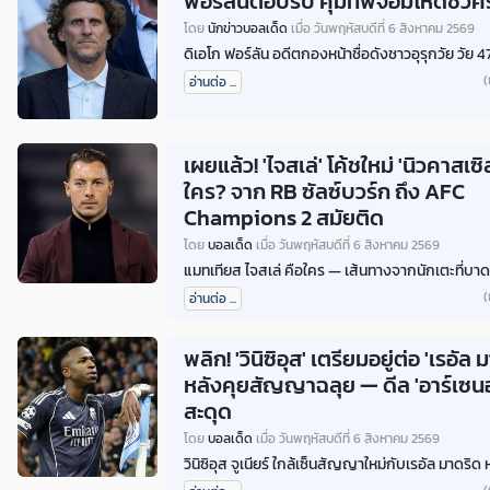
ฟอร์ลันตอบรับ คุมทัพจอมโหดชั่วค
โดย
นักข่าวบอลเด็ด
เมื่อ วันพฤหัสบดีที่ 6 สิงหาคม 2569
ดิเอโก ฟอร์ลัน อดีตกองหน้าชื่อดังชาวอุรุกวัย วัย 47 
(
อ่านต่อ ...
เผยแล้ว! 'ไจสเล่' โค้ชใหม่ 'นิวคาสเซิ
ใคร? จาก RB ซัลซ์บวร์ก ถึง AFC
Champions 2 สมัยติด
โดย
บอลเด็ด
เมื่อ วันพฤหัสบดีที่ 6 สิงหาคม 2569
แมทเทียส ไจสเล่ คือใคร — เส้นทางจากนักเตะที่บาดเจ็
(
อ่านต่อ ...
พลิก! 'วินิซิอุส' เตรียมอยู่ต่อ 'เรอัล 
หลังคุยสัญญาฉลุย — ดีล 'อาร์เซน
สะดุด
โดย
บอลเด็ด
เมื่อ วันพฤหัสบดีที่ 6 สิงหาคม 2569
วินิซิอุส จูเนียร์ ใกล้เซ็นสัญญาใหม่กับเรอัล มาดริด ห