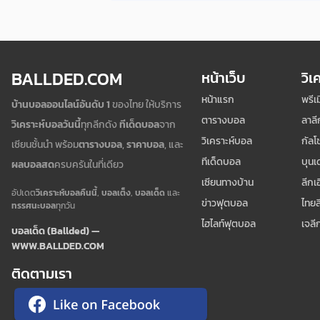
BALLDED.COM
หน้าเว็บ
วิเ
หน้าแรก
พรีเ
บ้านบอลออนไลน์อันดับ 1
ของไทย ให้บริการ
ตารางบอล
ลาลี
วิเคราะห์บอลวันนี้
ทุกลีกดัง
ทีเด็ดบอล
จาก
วิเคราะห์บอล
กัลโช
เซียนชั้นนำ พร้อม
ตารางบอล
,
ราคาบอล
, และ
ทีเด็ดบอล
บุนเ
ผลบอลสด
ครบครันในที่เดียว
เซียนทางบ้าน
ลีกเ
อัปเดต
วิเคราะห์บอลคืนนี้
,
บอลเต็ง
,
บอลเด็ด
และ
ข่าวฟุตบอล
ไทยล
ทรรศนะบอล
ทุกวัน
ไฮไลท์ฟุตบอล
เจลี
บอลเด็ด (Ballded) —
WWW.BALLDED.COM
ติดตามเรา