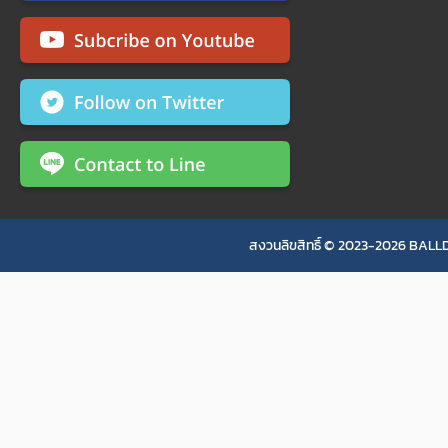
สงวนลิขสิทธิ์ © 2023-2026 BALLD