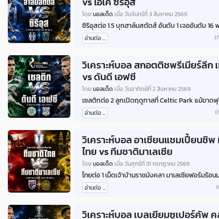
vs ไอเค ซิริอุส
โดย
บอลเด็ด
เมื่อ วันจันทร์ที่ 3 สิงหาคม 2569
ซิริอุสต่อ 1.5 บุกฮาล์มสตัดส์ อันดับ 1 เจออันดับ 16 ฟ
(
อ่านต่อ ...
วิเคราะห์บอล สกอตติชพรีเมียร์ลีก 
vs ดันดี เอฟซี
โดย
บอลเด็ด
เมื่อ วันอาทิตย์ที่ 2 สิงหาคม 2569
เซลติกต่อ 2 ลูกเปิดฤดูกาลที่ Celtic Park แม้ขาดฟุรุ
(
อ่านต่อ ...
วิเคราะห์บอล อาเซียนแชมเปี้ยนชิพ 
ไทย vs ทีมชาติมาเลเซีย
โดย
บอลเด็ด
เมื่อ วันศุกร์ที่ 31 กรกฎาคม 2569
ไทยต่อ 1 เม็ดเจ้าบ้านราชมังคลา มาเลเซียฟอร์มร้อนมา
(
อ่านต่อ ...
วิเคราะห์บอล เบลเยียมซูเปอร์คัพ คล