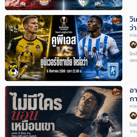
วิ
ว่า
การด
ไครโ
เลก
อา
กา
การด
โรนั
Vis