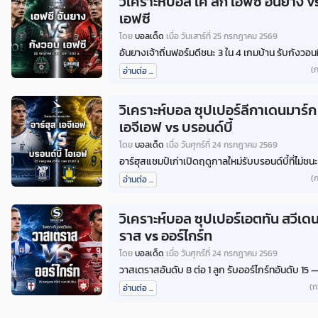
วิเคราะห์บอล เค ลีก เอฟซี อันยาง v
เอฟซี
โดย
บอลเด็ด
เมื่อ วันเสาร์ที่ 25 กรกฎาคม 2569
อันยางเจ้าถิ่นฟอร์มดีชนะ 3 ใน 4 เกมบ้าน รับกังวอนที
(ก
อ่านต่อ ...
วิเคราะห์บอล ซุปเปอร์ลีกาเดนมาร์ก 
เอจีเอฟ vs บรอนด์บี้
โดย
บอลเด็ด
เมื่อ วันศุกร์ที่ 24 กรกฎาคม 2569
อาร์ฮุสแชมป์เก่าเปิดฤดูกาลใหม่รับบรอนด์บี้ที่ไม่ชนะ 
(ก
อ่านต่อ ...
วิเคราะห์บอล ซุปเปอร์เอตทัน สวีเด
ราส vs ออร์ไกร์ท
โดย
บอลเด็ด
เมื่อ วันศุกร์ที่ 24 กรกฎาคม 2569
วาสเตราสอันดับ 8 ต่อ 1 ลูก รับออร์ไกร์ทอันดับ 15 — เ
(ก
อ่านต่อ ...