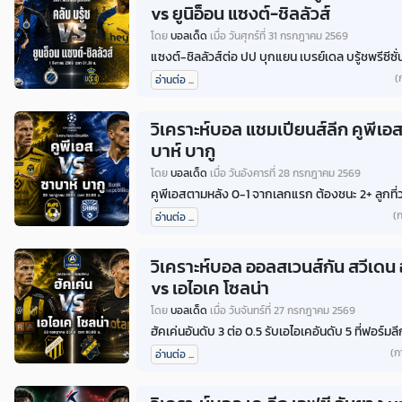
vs ยูนิอ็อน แซงต์-ชิลลัวส์
โดย
บอลเด็ด
เมื่อ วันศุกร์ที่ 31 กรกฎาคม 2569
แซงต์-ชิลลัวส์ต่อ ปป บุกแยน เบรย์เดล บรู้ชพรีซีซั่น
(
อ่านต่อ ...
วิเคราะห์บอล แชมเปียนส์ลีก คูพีเอ
บาห์ บากู
โดย
บอลเด็ด
เมื่อ วันอังคารที่ 28 กรกฎาคม 2569
คูพีเอสตามหลัง 0-1 จากเลกแรก ต้องชนะ 2+ ลูกที่วาเ
(ก
อ่านต่อ ...
วิเคราะห์บอล ออลสเวนส์กัน สวีเดน 
vs เอไอเค โซลน่า
โดย
บอลเด็ด
เมื่อ วันจันทร์ที่ 27 กรกฎาคม 2569
ฮัคเค่นอันดับ 3 ต่อ 0.5 รับเอไอเคอันดับ 5 ที่ฟอร์มลี
(ก
อ่านต่อ ...