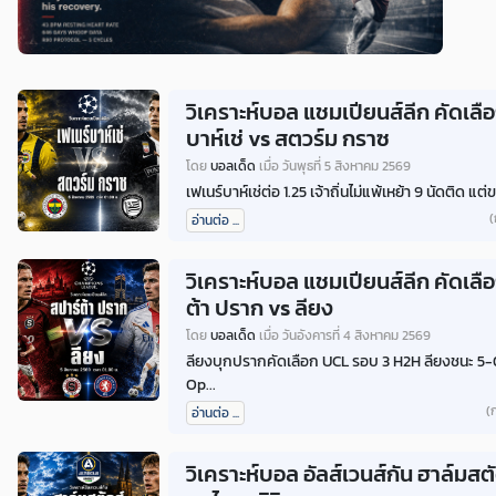
วิเคราะห์บอล แชมเปียนส์ลีก คัดเลือ
บาห์เช่ vs สตวร์ม กราซ
โดย
บอลเด็ด
เมื่อ วันพุธที่ 5 สิงหาคม 2569
เฟเนร์บาห์เช่ต่อ 1.25 เจ้าถิ่นไม่แพ้เหย้า 9 นัดติด แต่ข
(
อ่านต่อ ...
วิเคราะห์บอล แชมเปียนส์ลีก คัดเลื
ต้า ปราก vs ลียง
โดย
บอลเด็ด
เมื่อ วันอังคารที่ 4 สิงหาคม 2569
ลียงบุกปรากคัดเลือก UCL รอบ 3 H2H ลียงชนะ 5-0
Op...
(
อ่านต่อ ...
วิเคราะห์บอล อัลส์เวนส์กัน ฮาล์มสตั