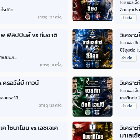
โดย
บอลเด็ด
ุโรปติด ...
ลียงบุกปรา
(การดู 107 ครั้ง)
อ่านต่อ ...
พ ฟิลิปปินส์ vs ทีมชาติ
วิเคราะห
โดย
บอลเด็ด
ซิริอุสต่อ 1
ิลิปปินส...
อ่านต่อ ...
(การดู 111 ครั้ง)
 ครอว์ลี่ย์ ทาวน์
วิเคราะ
โดย
บอลเด็ด
เจอครอว์ลี...
เซลติกต่อ 2
(การดู 123 ครั้ง)
อ่านต่อ ...
จเค ไซนาโยน vs เอชเจเค
วิเคราะ
มาเลเซี