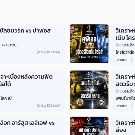
ก ซัลซ์บวร์ก vs ปาฟอส
วิเคราะห
เตีย ไคร
 7-1 แต่ข...
โดย
บอลเด็ด
ไครโอว่าต่อ
(การดู 107 ครั้ง)
อ่านต่อ ...
 เจาะเบื้องหลังความฟิต
วิเคราะ
ัลโด้
สตวร์ม
โดย
บอลเด็ด
โลก เบื...
เฟเนร์บาห์เช
(การดู 103 ครั้ง)
อ่านต่อ ...
ลือก อาร์ฮุส เอจีเอฟ vs
วิเคราะ
ลียง