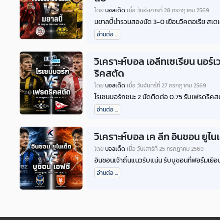
โดย
บอลเด็ด
เมื่อ วันอังคารที่ 28 กรกฎาคม 2569
มยาลบี้นำรวมสองนัด 3-0 เยือนวิคตอเรีย สเตเดี้
อ่านต่อ ...
วิเคราะห์บอล เอลีทเซเรียน นอร์
ริคสตัด
โดย
บอลเด็ด
เมื่อ วันจันทร์ที่ 27 กรกฎาคม 2569
โรเซนบอร์กชนะ 2 นัดติดต่อ 0.75 รับเฟรดริคสตัด
อ่านต่อ ...
วิเคราะห์บอล เค ลีก อินชอน ยูไน
โดย
บอลเด็ด
เมื่อ วันเสาร์ที่ 25 กรกฎาคม 2569
อินชอนเจ้าถิ่นแนวรับแน่น รับบูชอนที่ฟอร์มเยือ
อ่านต่อ ...