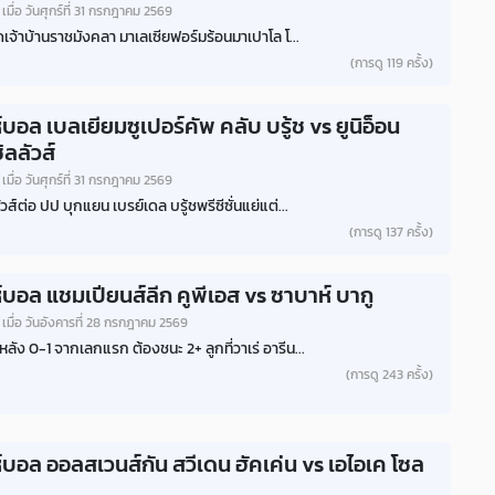
เมื่อ วันศุกร์ที่ 31 กรกฎาคม 2569
็ดเจ้าบ้านราชมังคลา มาเลเซียฟอร์มร้อนมาเปาโล โ...
(การดู 119 ครั้ง)
์บอล เบลเยียมซูเปอร์คัพ คลับ บรู้ช vs ยูนิอ็อน
ิลลัวส์
เมื่อ วันศุกร์ที่ 31 กรกฎาคม 2569
วส์ต่อ ปป บุกแยน เบรย์เดล บรู้ชพรีซีซั่นแย่แต่...
(การดู 137 ครั้ง)
ห์บอล แชมเปียนส์ลีก คูพีเอส vs ซาบาห์ บากู
เมื่อ วันอังคารที่ 28 กรกฎาคม 2569
ลัง 0-1 จากเลกแรก ต้องชนะ 2+ ลูกที่วาเร่ อารีน...
(การดู 243 ครั้ง)
ห์บอล ออลสเวนส์กัน สวีเดน ฮัคเค่น vs เอไอเค โซล