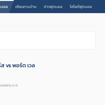
็ดบอล
เซียนทางบ้าน
ข่าวฟุตบอล
ไฮไลท์ฟุตบอล
ร์ส vs พอร์ต เวล
คาดต่อผ่าน 3-0