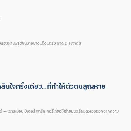
ม
ฮมผ่านพรีซีซั่นมาอย่างแข็งแกร่ง คาด 2-1 เจ้าถิ่น
นใจครั้งเดียว... ที่ทำให้ตัวตนสูญหาย
นปอนด์ — เขาเหมือน ปีเตอร์ พาร์คเกอร์ ที่ขอให้ร่ายมนตร์ลบตัวเองออกจากความ