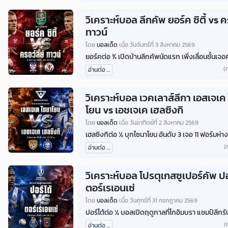
วิเคราะห์บอล ลีกคัพ ยอร์ค ซิตี้ vs คร
ทาวน์
โดย
บอลเด็ด
เมื่อ วันจันทร์ที่ 3 สิงหาคม 2569
ยอร์คต่อ ¾ เปิดบ้านลีกคัพนัดแรก เพิ่งเลื่อนชั้นเจอคร
(
อ่านต่อ ...
วิเคราะห์บอล เวคเลาส์ลีกา เอสเจเค
โยน vs เอชเจเค เฮลซิงกิ
โดย
บอลเด็ด
เมื่อ วันอาทิตย์ที่ 2 สิงหาคม 2569
เฮลซิงกิต่อ ½ บุกไซนาโยน อันดับ 3 เจอ 11 ฟอร์มห่างก
(
อ่านต่อ ...
วิเคราะห์บอล โปรตุเกสซูเปอร์คัพ ปอ
ตอร์เรเอนเซ่
โดย
บอลเด็ด
เมื่อ วันศุกร์ที่ 31 กรกฎาคม 2569
ปอร์โต้ต่อ ½ บอลเปิดฤดูกาลที่โกอิมบรา แชมป์ลีกรั
(
อ่านต่อ ...