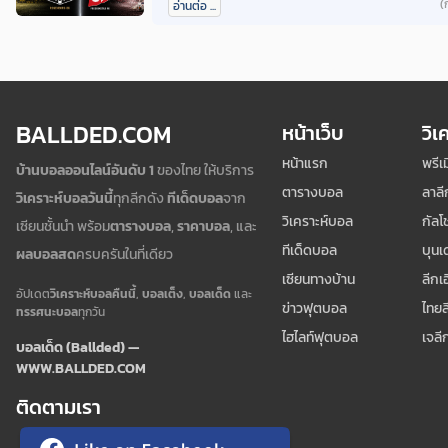
(
อ่านต่อ ...
BALLDED.COM
หน้าเว็บ
วิเ
หน้าแรก
พรีเ
บ้านบอลออนไลน์อันดับ 1
ของไทย ให้บริการ
ตารางบอล
ลาลี
วิเคราะห์บอลวันนี้
ทุกลีกดัง
ทีเด็ดบอล
จาก
วิเคราะห์บอล
กัลโช
เซียนชั้นนำ พร้อม
ตารางบอล
,
ราคาบอล
, และ
ทีเด็ดบอล
บุนเ
ผลบอลสด
ครบครันในที่เดียว
เซียนทางบ้าน
ลีกเ
อัปเดต
วิเคราะห์บอลคืนนี้
,
บอลเต็ง
,
บอลเด็ด
และ
ข่าวฟุตบอล
ไทยล
ทรรศนะบอล
ทุกวัน
ไฮไลท์ฟุตบอล
เจลี
บอลเด็ด (Ballded) —
WWW.BALLDED.COM
ติดตามเรา