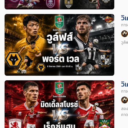
วิ
การด
วูล์
วิ
การด
สองท
คาด 