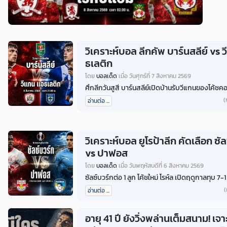
วิเคราะห์บอล ลีกคัพ บาร์นสลีย์ vs 
ธเลติก
โดย
บอลเด็ด
เมื่อ วันศุกร์ที่ 7 สิงหาคม 2569
ศึกลีกวันสูสี บาร์นสลีย์เปิดบ้านรับวีแกนของโค้ชคอล
(
อ่านต่อ ...
วิเคราะห์บอล ยูโรป้าลีก คัดเลือก ซั
vs ปาฟอส
โดย
บอลเด็ด
เมื่อ วันพฤหัสบดีที่ 6 สิงหาคม 2569
ซัลซ์บวร์กต่อ 1 ลูก โค้ชใหม่ โรห์ล เปิดฤดูกาลทุบ 7-1 
(
อ่านต่อ ...
อายุ 41 ปี ยังวิ่งพล่านเต็มสนาม! เจาะ