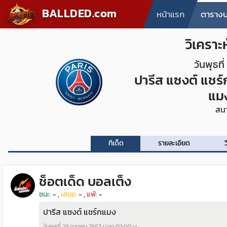
BALLDED.com
หน้าแรก
ตาราง
วิเคราะ
วันพุธท
ปารีส แซงต์ แชร์
แม
สนา
ทีเด็ด
รายละเอียด
ช็อตเด็ด บอลเต็ง
ชนะ:
-
,
เสมอ:
-
,
แพ้:
-
ปารีส แซงต์ แชร์กแมง
วันพุธที่ 23 ตุลาคม 2567 เวลา 02:00 น.