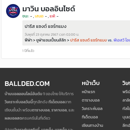
มาวิน บอลอินไซด์
ชนะ:
-
,
เสมอ:
-
,
แพ้:
-
ปารีส แซงต์ แชร์กแมง
วันพุธที่ 23 ตุลาคม 2567 เวลา 02:00 น.
ฟีฟ่า >
ยูฟ่าแชมเปี้ยนส์ลีก >
ปารีส แซงต์ แชร์กแมง
vs.
พีเอสวี ไอ
1 ปีที่แล้ว
BALLDED.COM
หน้าเว็บ
วิเ
หน้าแรก
พรีเ
บ้านบอลออนไลน์อันดับ 1
ของไทย ให้บริการ
ตารางบอล
ลาลี
วิเคราะห์บอลวันนี้
ทุกลีกดัง
ทีเด็ดบอล
จาก
วิเคราะห์บอล
กัลโช
เซียนชั้นนำ พร้อม
ตารางบอล
,
ราคาบอล
, และ
ทีเด็ดบอล
บุนเ
ผลบอลสด
ครบครันในที่เดียว
เซียนทางบ้าน
ลีกเ
อัปเดต
วิเคราะห์บอลคืนนี้
,
บอลเต็ง
,
บอลเด็ด
และ