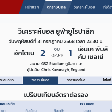
หน้าแรก
ตารางบอล
วิเคราะห์บอล
ทีเด
วิเคราะห์บอล ยูฟ่ายูโรปาลีก
วันพฤหัสบดีที่ 31 กรกฎาคม 2568 เวลา 23:30 น.
เอ็นเค พับลิ
2
จบ
1
อัคโตเบ
คัม เซลเย่
(2-1,1-1)
สนาม: GSZ Stadium
ภูมิอากาศ:
ผู้ตัดสิน: Chris Kavanagh, England
ายละเอียด
วิเคราะห์บอล
ราคาบอลไหล
ไฮไลท์
เปรียบเทียบอัตราต่อรอง
แคปเอเชีย
1X2 ออดซ
AH
ทีมเยือน
ทีมเหย้า
เสมอ
ท