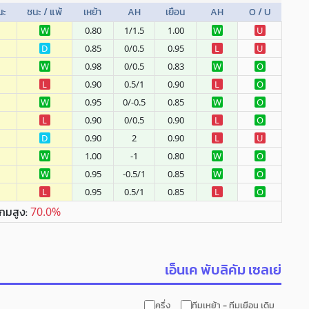
นะ
ชนะ / แพ้
เหย้า
AH
เยือน
AH
O / U
W
0.80
1/1.5
1.00
W
U
D
0.85
0/0.5
0.95
L
U
W
0.98
0/0.5
0.83
W
O
L
0.90
0.5/1
0.90
L
O
W
0.95
0/-0.5
0.85
W
O
L
0.90
0/0.5
0.90
L
O
D
0.90
2
0.90
L
U
W
1.00
-1
0.80
W
O
W
0.95
-0.5/1
0.85
W
O
L
0.95
0.5/1
0.85
L
O
เกมสูง:
70.0%
เอ็นเค พับลิคัม เซลเย่
ครึ่ง
ทีมเหย้า - ทีมเยือน เดิม