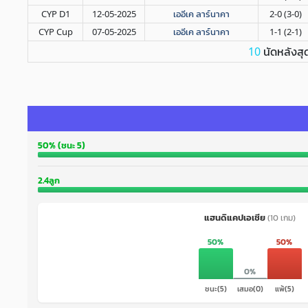
CYP D1
12-05-2025
เออีเค ลาร์นาคา
2-0 (3-0)
CYP Cup
07-05-2025
เออีเค ลาร์นาคา
1-1 (2-1)
นัดหลังสุ
10
50% (ชนะ 5)
2.4ลูก
แฮนดิแคปเอเชีย
(10 เกม)
50%
50%
0%
ชนะ(5)
เสมอ(0)
แพ้(5)