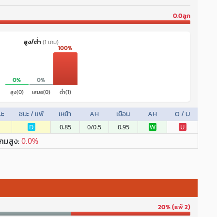
0.0ลูก
สูง/ต่ำ
(1 เกม)
100%
0%
0%
สูง(0)
เสมอ(0)
ต่ำ(1)
นะ
ชนะ / แพ้
เหย้า
AH
เยือน
AH
O / U
D
0.85
0/0.5
0.95
W
U
เกมสูง:
0.0%
20% (แพ้ 2)