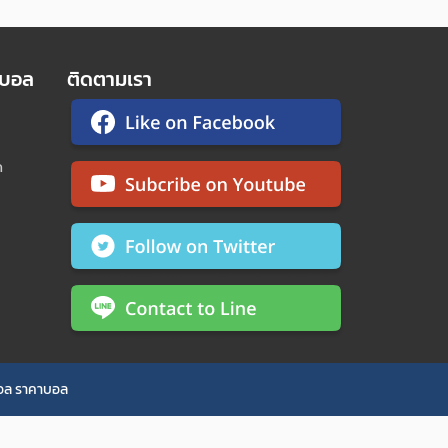
ตบอล
ติดตามเรา
ด
บอล ราคาบอล