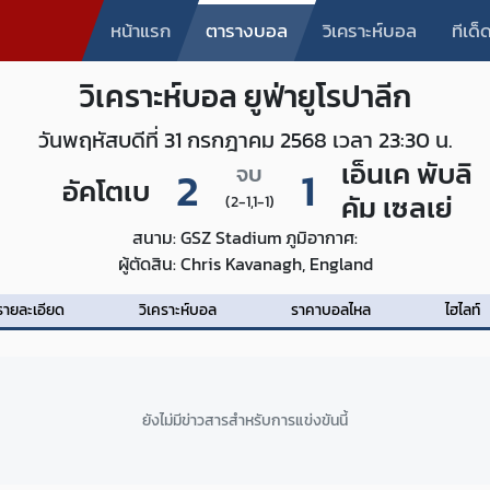
หน้าแรก
ตารางบอล
วิเคราะห์บอล
ทีเด
วิเคราะห์บอล ยูฟ่ายูโรปาลีก
วันพฤหัสบดีที่ 31 กรกฎาคม 2568 เวลา 23:30 น.
เอ็นเค พับลิ
2
จบ
1
อัคโตเบ
คัม เซลเย่
(2-1,1-1)
สนาม: GSZ Stadium
ภูมิอากาศ:
ผู้ตัดสิน: Chris Kavanagh, England
รายละเอียด
วิเคราะห์บอล
ราคาบอลไหล
ไฮไลท์
ยังไม่มีข่าวสารสำหรับการแข่งขันนี้