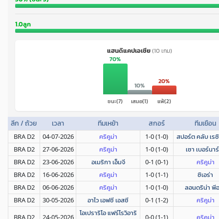
1.0ลูก
แฮนดิแคปเอเชีย
(10 เกม)
70%
20%
10%
ชนะ(7)
เสมอ(1)
แพ้(2)
ลีก / ถ้วย
เวลา
ทีมเหย้า
สกอร์
ทีมเยือน
BRA D2
04-07-2026
คริคูม่า
1-0 (1-0)
สปอร์ต คลับ เรซิเ
BRA D2
27-06-2026
คริคูม่า
1-0 (1-0)
เซา เบอร์นาร์
BRA D2
23-06-2026
อเมริกา เอ็มจี
0-1 (0-1)
คริคูม่า
BRA D2
16-06-2026
คริคูม่า
1-0 (1-1)
ซิเอร่า
BRA D2
06-06-2026
คริคูม่า
1-0 (1-0)
ลอนดริน่า พีอ
BRA D2
30-05-2026
อาไว เอฟซี เอสซี
0-1 (1-2)
คริคูม่า
โอเปราริโอ แฟร์โรวิอาริ
BRA D2
24-05-2026
0-0 (1-1)
คริคูม่า