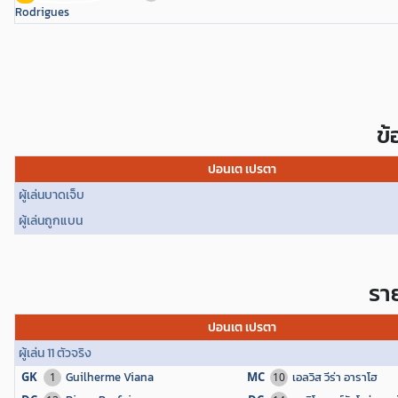
Rodrigues
ข
ปอนเต เปรตา
ผู้เล่นบาดเจ็บ
ผู้เล่นถูกแบน
ราย
ปอนเต เปรตา
ผู้เล่น 11 ตัวจริง
GK
Guilherme Viana
MC
เอลวิส วีร่า อาราโฮ
1
10