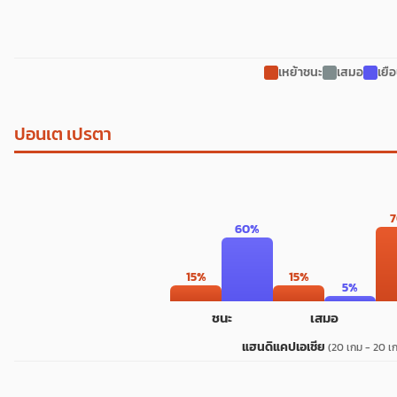
เหย้าชนะ
เสมอ
เยื
ปอนเต เปรตา
60%
15%
15%
5%
ชนะ
เสมอ
แฮนดิแคปเอเชีย
(20 เกม - 20 เ