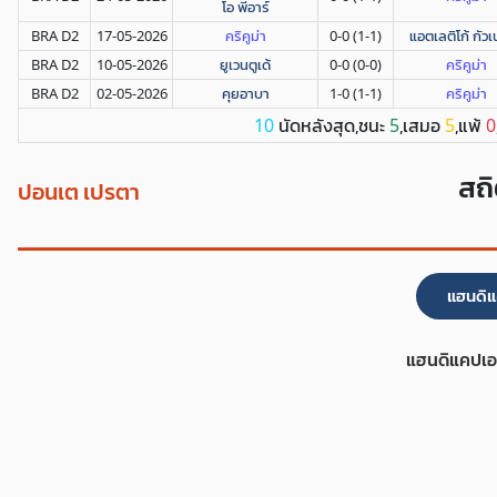
โอ พีอาร์
BRA D2
17-05-2026
คริคูม่า
0-0 (1-1)
แอตเลติโก้ กัวเ
BRA D2
10-05-2026
ยูเวนตูเด้
0-0 (0-0)
คริคูม่า
BRA D2
02-05-2026
คุยอาบา
1-0 (1-1)
คริคูม่า
นัดหลังสุด,ชนะ
,เสมอ
,แพ้
10
5
5
0
สถิ
ปอนเต เปรตา
แฮนดิแ
แฮนดิแคปเอ