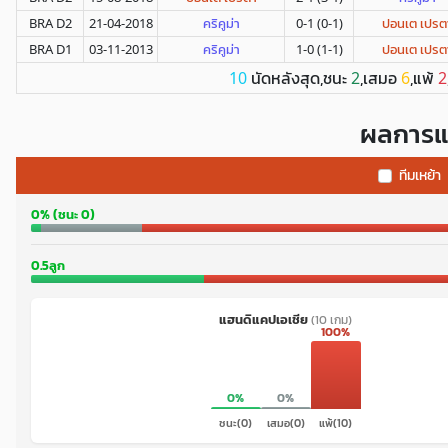
BRA D2
21-04-2018
คริคูม่า
0-1 (0-1)
ปอนเต เปรต
BRA D1
03-11-2013
คริคูม่า
1-0 (1-1)
ปอนเต เปรต
นัดหลังสุด,ชนะ
,เสมอ
,แพ้
10
2
6
2
ผลการแ
ทีมเหย้า
0% (ชนะ 0)
0.5ลูก
แฮนดิแคปเอเชีย
(10 เกม)
100%
0%
0%
ชนะ(0)
เสมอ(0)
แพ้(10)