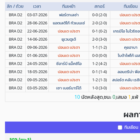
ลีก / ถ้วย
เวลา
ทีมเหย้า
สกอร์
ทีมเยือน
BRA D2
03-07-2026
ฟอร์ตาเลซ่า
0-0 (2-0)
ปอนเต เปรต
BRA D2
28-06-2026
แอตเลติโก้ กัวเนนเซ่
2-0 (2-0)
ปอนเต เปรต
BRA D2
22-06-2026
ปอนเต เปรตา
0-1 (0-2)
เกรมิโอ โนโวริซอ
BRA D2
14-06-2026
ยูเวนตูเด้
2-0 (3-0)
ปอนเต เปรต
BRA D2
09-06-2026
ปอนเต เปรตา
1-1 (1-2)
คุยอาบา
BRA D2
01-06-2026
ปอนเต เปรตา
0-0 (0-0)
โบต้าโฟโก้ เอ
BRA D2
24-05-2026
ซีอาร์บี แม็คซิโอ
1-2 (4-2)
ปอนเต เปรต
BRA D2
18-05-2026
ปอนเต เปรตา
0-1 (1-4)
ลอนดริน่า พีอ
BRA D2
09-05-2026
ปอนเต เปรตา
1-2 (1-3)
สปอร์ต คลับ เรซิเฟ
BRA D2
03-05-2026
เซา เบอร์นาร์โด้
1-0 (3-0)
ปอนเต เปรต
นัดหลังสุด,ชนะ
,เสมอ
,แพ้
10
0
1
ผลกา
ทีมเยือน
50% (ชนะ 5)