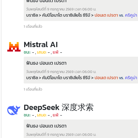
ฟันธง ปอนเต เปรตา
วันพฤหัสบดีที่ 9 กรกฎาคม 2569 เวลา 06:00 น.
บราซิล >
คัมปิโอนาโต บราซิเลียโร ซีรีบี >
ปอนเต เปรตา
vs.
คริคูม่า
1 เดือนที่แล้ว
Mistral AI
ชนะ:
-
,
เสมอ:
-
,
แพ้:
-
ฟันธง ปอนเต เปรตา
วันพฤหัสบดีที่ 9 กรกฎาคม 2569 เวลา 06:00 น.
บราซิล >
คัมปิโอนาโต บราซิเลียโร ซีรีบี >
ปอนเต เปรตา
vs.
คริคูม่า
1 เดือนที่แล้ว
DeepSeek 深度求索
ชนะ:
-
,
เสมอ:
-
,
แพ้:
-
ฟันธง ปอนเต เปรตา
วันพฤหัสบดีที่ 9 กรกฎาคม 2569 เวลา 06:00 น.