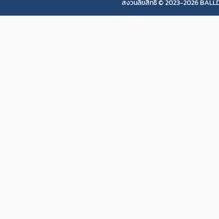
สงวนลิขสิทธิ์ © 2023-2026 BALLD