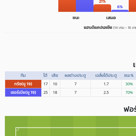
21%
6%
ชนะ
เสมอ
แฮนดิแคปเอเชีย
(14 เกม - 16 เก
ทีม
ได้
เสีย
ผลต่างประตู
เฉลี่ยได้ประตู
ชนะ%
กรีซ(ยู 19)
17
10
7
1.7
30%
เซอร์เบีย(ยู 19)
25
18
7
2.5
70%
ฟอร