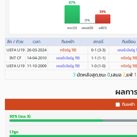
67%
33%
0%
ชนะ(2)
เสมอ(0)
แพ้(1)
ลีก / ถ้วย
เวลา
ทีมเหย้า
สกอร์
ทีมเยือน
UEFA U19
26-03-2024
กรีซ(ยู 19)
0-1 (3-3)
เซอร์เบีย(ยู 
INT CF
14-04-2010
เซอร์เบีย(ยู 19)
1-1 (1-1)
กรีซ(ยู 19)
UEFA U19
11-10-2009
เซอร์เบีย(ยู 19)
1-0 (1-0)
กรีซ(ยู 19)
นัดหลังสุด,ชนะ
,เสมอ
,แพ้
3
0
2
1
ผลการ
ทีมเหย้า
30% (ชนะ 3)
1.7ลูก